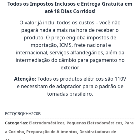
Todos os Impostos Inclusos e Entrega Gratuita em
até 18 Dias Corridos!
O valor já inclui todos os custos – você não
pagará nada a mais na hora de receber o
produto. O preço engloba impostos de
importação, ICMS, frete nacional e
internacional, serviços alfandegários, além da
intermediação do câmbio para pagamento no
exterior.
Atenção:
Todos os produtos elétricos são 110V
e necessitam de adaptador para o padrão de
tomadas brasileiro.
ECTQCBQKHH2C0B
Categorias:
Eletrodomésticos
,
Pequenos Eletrodomésticos
,
Para
a Cozinha
,
Preparação de Alimentos
,
Desidratadoras de