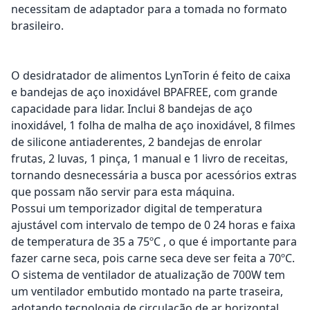
necessitam de adaptador para a tomada no formato
brasileiro.
O desidratador de alimentos LynTorin é feito de caixa
e bandejas de aço inoxidável BPAFREE, com grande
capacidade para lidar. Inclui 8 bandejas de aço
inoxidável, 1 folha de malha de aço inoxidável, 8 filmes
de silicone antiaderentes, 2 bandejas de enrolar
frutas, 2 luvas, 1 pinça, 1 manual e 1 livro de receitas,
tornando desnecessária a busca por acessórios extras
que possam não servir para esta máquina.
Possui um temporizador digital de temperatura
ajustável com intervalo de tempo de 0 24 horas e faixa
de temperatura de 35 a 75ºC , o que é importante para
fazer carne seca, pois carne seca deve ser feita a 70ºC.
O sistema de ventilador de atualização de 700W tem
um ventilador embutido montado na parte traseira,
adotando tecnologia de circulação de ar horizontal,