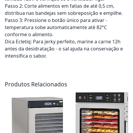
Passo 2: Corte alimentos em fatias de até 0,5 cm,
distribua nas bandejas sem sobreposição e empilhe.
Passo 3: Pressione o botão único para ativar -
temperatura sobe automaticamente até 82°C
conforme o alimento.
Dica Ecletiq: Para jerky perfeito, marine a carne 12h
antes da desidratação - o sal ajuda na conservação e
intensifica o sabor.
Adicionar ao carrinho
Adicionar ao carrinho
Produtos Relacionados