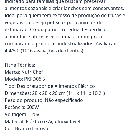
Indicado para famílias que buscam preservar
alimentos sazonais e criar lanches sem conservantes.
Ideal para quem tem excesso de produção de frutas e
vegetais ou deseja petiscos para animais de
estimação. O equipamento reduz desperdício
alimentar e oferece economia a longo prazo
comparado a produtos industrializados. Avaliação:
4,4/5.0 (1016 avaliações de clientes).
Ficha Técnica:
Marca: NutriChef
Modelo: PKFD06.5
Tipo: Desidratador de Alimentos Elétrico
Dimensões: 28 x 28 x 26 cm (11" x 11" x 10.2")
Peso do produto: Não especificado
Potência: 600W
Voltagem: 120V
Material: Plástico e Aço Inoxidável
Cor: Branco Leitoso