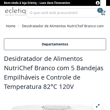
Bem-vindo à loja Ecletiq – Luxe dans l’innovation
0
Home
Desidratador de Alimentos NutriChef Branco com 5 B
Departamentos
Desidratador de Alimentos
NutriChef Branco com 5 Bandejas
Empilháveis e Controle de
Temperatura 82°C 120V