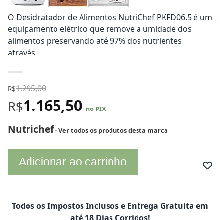
O Desidratador de Alimentos NutriChef PKFD06.5 é um
equipamento elétrico que remove a umidade dos
alimentos preservando até 97% dos nutrientes
através...
1.295,00
R$
1.165,50
R$
no PIX
Nutrichef
- Ver todos os produtos desta marca
Adicionar ao carrinho
Todos os Impostos Inclusos e Entrega Gratuita em
até 18 Dias Corridos!