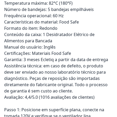
Temperatura máxima: 82°C (180°F)
Número de bandejas: 5 bandejas empilháveis
Frequência operacional: 60 Hz
Características do material: Food Safe
Formato do item: Redondo
Conteúdo da caixa: 1 Desidratador Elétrico de
Alimentos para Bancada
Manual do usuário: Inglês
Certificações: Materiais Food Safe
Garantia: 3 meses Ecletiq a partir da data de entrega
Assistência técnica: em caso de defeito, o produto
deve ser enviado ao nosso laboratório técnico para
diagnóstico. Peças de reposição são importadas
diretamente do fabricante original. Todo o processo
de garantia é sem custo ao cliente.
Avaliação: 4,4/5.0 (1016 avaliações de clientes)
Passo 1: Posicione em superfície plana, conecte na
tomada 120V e verifique se o ventilador liga.