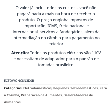
O valor já inclui todos os custos – você não
pagará nada a mais na hora de receber o
produto. O preço engloba impostos de
importação, ICMS, frete nacional e
internacional, serviços alfandegários, além da
intermediação do câmbio para pagamento no
exterior.
Atenção:
Todos os produtos elétricos são 110V
e necessitam de adaptador para o padrão de
tomadas brasileiro.
ECTQWQNC8N3D0B
Categorias:
Eletrodomésticos
,
Pequenos Eletrodomésticos
,
Para
a Cozinha
,
Preparação de Alimentos
,
Desidratadoras de
Alimentos