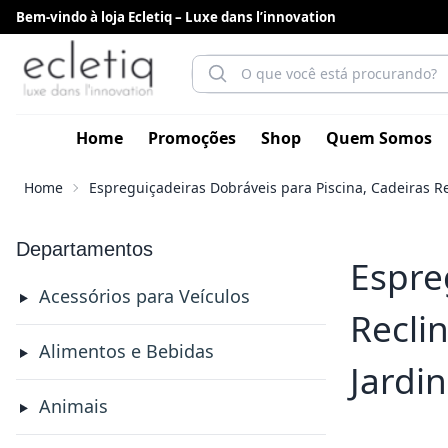
Bem-vindo à loja Ecletiq – Luxe dans l’innovation
Home
Promoções
Shop
Quem Somos
Home
Espreguiçadeiras Dobráveis para Piscina, Cadeiras Re
Departamentos
Espre
Acessórios para Veículos
Recli
Alimentos e Bebidas
Jardi
Animais