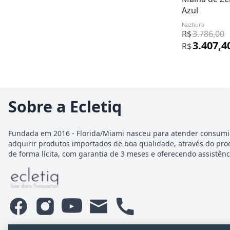
Azul
Nazhura
R$
3.786,00
3.407,4
R$
Sobre a Ecletiq
Fundada em 2016 - Florida/Miami nasceu para atender consumi
adquirir produtos importados de boa qualidade, através do pro
de forma lícita, com garantia de 3 meses e oferecendo assistênci