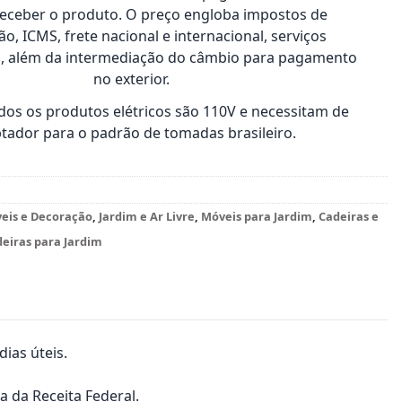
receber o produto. O preço engloba impostos de
o, ICMS, frete nacional e internacional, serviços
s, além da intermediação do câmbio para pagamento
no exterior.
os os produtos elétricos são 110V e necessitam de
tador para o padrão de tomadas brasileiro.
veis e Decoração
,
Jardim e Ar Livre
,
Móveis para Jardim
,
Cadeiras e
eiras para Jardim
ias úteis.
a da Receita Federal.