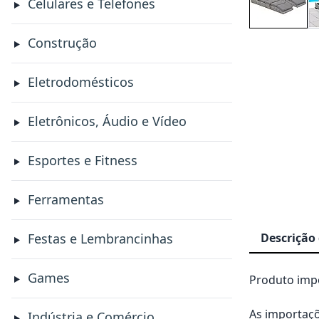
Celulares e Telefones
Construção
Eletrodomésticos
Eletrônicos, Áudio e Vídeo
Esportes e Fitness
Ferramentas
Descrição
Festas e Lembrancinhas
Games
Produto impo
As importaçõ
Indústria e Comércio