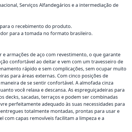
nacional, Serviços Alfandegários e a intermediação de
a para o recebimento do produto.
dor para a tomada no formato brasileiro.
lar e armações de aço com revestimento, o que garante
ação confortável ao deitar e vem com um travesseiro de
zenamento rápido e sem complicações, sem ocupar muito
iras para áreas externas. Com cinco posições de
 maneira de se sentir confortável. A almofada cinza
anto você relaxa e descansa. As espreguiçadeiras para
nos decks, sacadas, terraços e podem ser combinadas
livre perfeitamente adequado às suas necessidades para
o entregues totalmente montadas, prontas para usar e
el com capas removíveis facilitam a limpeza e a