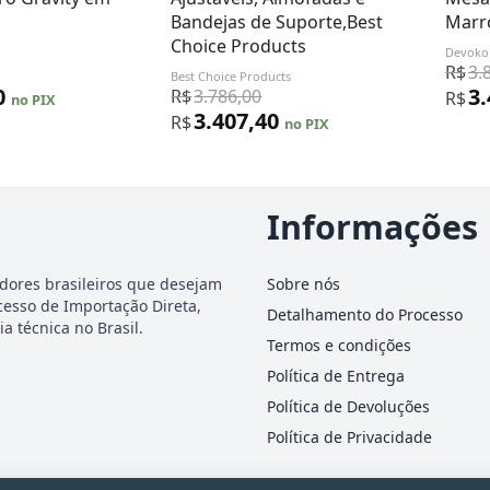
Bandejas de Suporte,Best
Marr
Choice Products
Devoko
R$
3.
Best Choice Products
0
3
R$
3.786,00
R$
no PIX
3.407,40
R$
no PIX
Informações
dores brasileiros que desejam
Sobre nós
cesso de Importação Direta,
Detalhamento do Processo
a técnica no Brasil.
Termos e condições
Política de Entrega
Política de Devoluções
Política de Privacidade