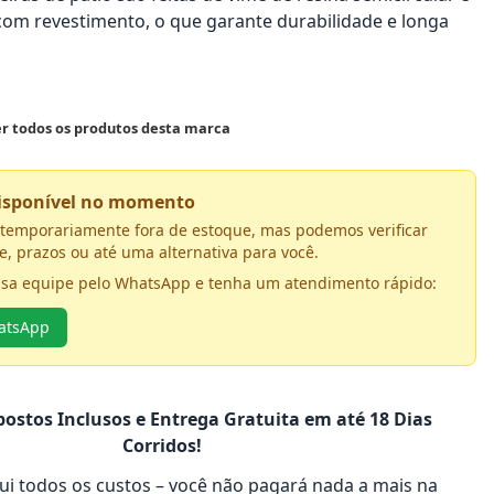
om revestimento, o que garante durabilidade e longa
er todos os produtos desta marca
disponível no momento
á temporariamente fora de estoque, mas podemos verificar
e, prazos ou até uma alternativa para você.
ssa equipe pelo WhatsApp e tenha um atendimento rápido:
hatsApp
ostos Inclusos e Entrega Gratuita em até 18 Dias
Corridos!
clui todos os custos – você não pagará nada a mais na