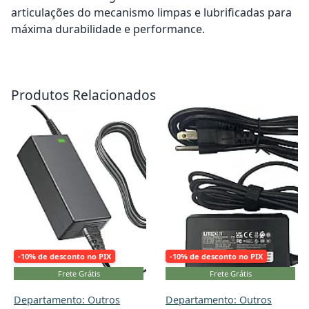
articulações do mecanismo limpas e lubrificadas para
máxima durabilidade e performance.
Adicionar ao carrinho
Adicionar ao carrinho
Produtos Relacionados
-10% de desconto no PIX
-10% de desconto no PIX
Frete Grátis
Frete Grátis
Departamento: Outros
Departamento: Outros