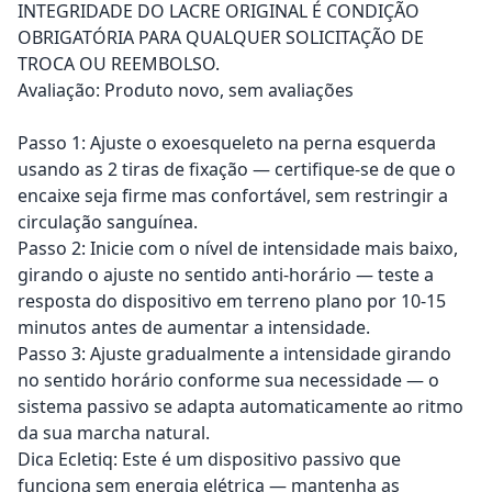
INTEGRIDADE DO LACRE ORIGINAL É CONDIÇÃO
OBRIGATÓRIA PARA QUALQUER SOLICITAÇÃO DE
TROCA OU REEMBOLSO.
Avaliação: Produto novo, sem avaliações
Passo 1: Ajuste o exoesqueleto na perna esquerda
usando as 2 tiras de fixação — certifique-se de que o
encaixe seja firme mas confortável, sem restringir a
circulação sanguínea.
Passo 2: Inicie com o nível de intensidade mais baixo,
girando o ajuste no sentido anti-horário — teste a
resposta do dispositivo em terreno plano por 10-15
minutos antes de aumentar a intensidade.
Passo 3: Ajuste gradualmente a intensidade girando
no sentido horário conforme sua necessidade — o
sistema passivo se adapta automaticamente ao ritmo
da sua marcha natural.
Dica Ecletiq: Este é um dispositivo passivo que
funciona sem energia elétrica — mantenha as