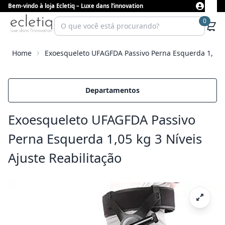
Bem-vindo à loja Ecletiq – Luxe dans l’innovation
0
Home
Exoesqueleto UFAGFDA Passivo Perna Esquerda 1,05 kg
Departamentos
Exoesqueleto UFAGFDA Passivo
Perna Esquerda 1,05 kg 3 Níveis
Ajuste Reabilitação