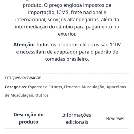
produto. O preço engloba impostos de
importação, ICMS, frete nacional e
internacional, serviços alfandegários, além da
intermediação do câmbio para pagamento no
exterior.
Atenção:
Todos os produtos elétricos são 110V
e necessitam de adaptador para o padrão de
tomadas brasileiro.
ECTQWWKV7W4G0B
Categorias:
Esportes e Fitness
,
Fitness e Musculação
,
Aparelhos
de Musculação
,
Outros
Descrição do
Informações
Reviews
produto
adicionais