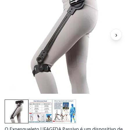
›
O Exoesqueleto UFAGFDA Passivo é um dispositivo de