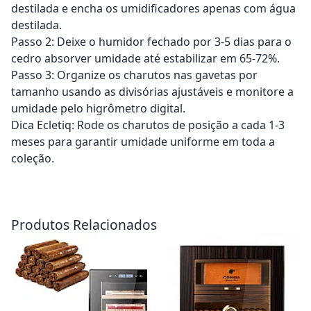
destilada e encha os umidificadores apenas com água
destilada.
Passo 2: Deixe o humidor fechado por 3-5 dias para o
cedro absorver umidade até estabilizar em 65-72%.
Passo 3: Organize os charutos nas gavetas por
tamanho usando as divisórias ajustáveis e monitore a
umidade pelo higrômetro digital.
Dica Ecletiq: Rode os charutos de posição a cada 1-3
meses para garantir umidade uniforme em toda a
coleção.
Adicionar ao carrinho
Adicionar ao carrinho
Produtos Relacionados