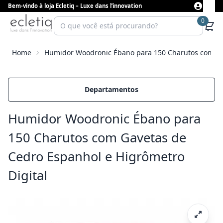
Bem-vindo à loja Ecletiq – Luxe dans l’innovation
0
Home
Humidor Woodronic Ébano para 150 Charutos com Gav
Departamentos
Humidor Woodronic Ébano para
150 Charutos com Gavetas de
Cedro Espanhol e Higrômetro
Digital