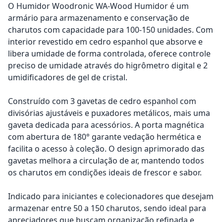
O Humidor Woodronic WA-Wood Humidor é um
armário para armazenamento e conservação de
charutos com capacidade para 100-150 unidades. Com
interior revestido em cedro espanhol que absorve e
libera umidade de forma controlada, oferece controle
preciso de umidade através do higrômetro digital e 2
umidificadores de gel de cristal.
Construído com 3 gavetas de cedro espanhol com
divisórias ajustáveis e puxadores metálicos, mais uma
gaveta dedicada para acessórios. A porta magnética
com abertura de 180° garante vedação hermética e
facilita o acesso à coleção. O design aprimorado das
gavetas melhora a circulação de ar, mantendo todos
os charutos em condições ideais de frescor e sabor.
Indicado para iniciantes e colecionadores que desejam
armazenar entre 50 a 150 charutos, sendo ideal para
apreciadores que buscam organização refinada e