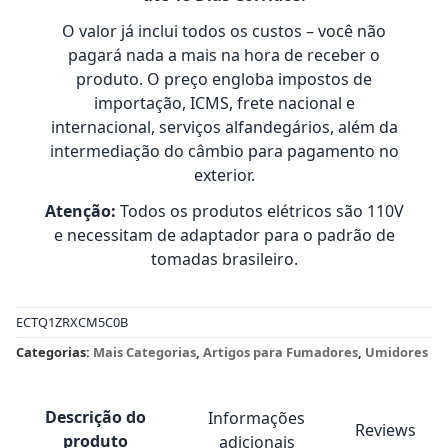
O valor já inclui todos os custos – você não
pagará nada a mais na hora de receber o
produto. O preço engloba impostos de
importação, ICMS, frete nacional e
internacional, serviços alfandegários, além da
intermediação do câmbio para pagamento no
exterior.
Atenção:
Todos os produtos elétricos são 110V
e necessitam de adaptador para o padrão de
tomadas brasileiro.
ECTQ1ZRXCM5C0B
Categorias:
Mais Categorias
,
Artigos para Fumadores
,
Umidores
Descrição do
Informações
Reviews
produto
adicionais