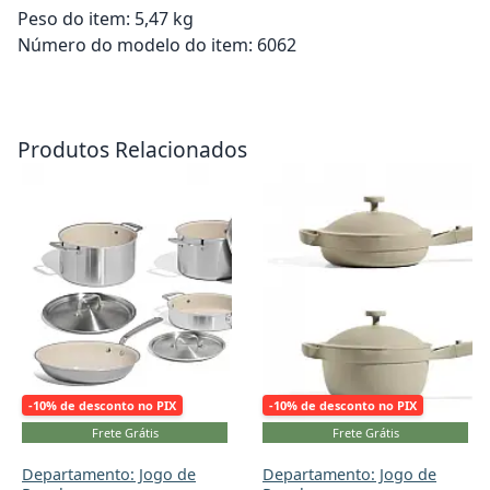
Peso do item: 5,47 kg
Número do modelo do item: 6062
Adicionar ao carrinho
Adicionar ao carrinho
Produtos Relacionados
-10% de desconto no PIX
-10% de desconto no PIX
Frete Grátis
Frete Grátis
Departamento: Jogo de
Departamento: Jogo de