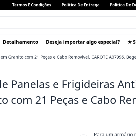
Termos E Condições
Politica De Entrega
Politica De 
Detalhamento
Deseja importar algo especial?
★ S
al em Granito com 21 Peças e Cabo Removível, CAROTE A07996, Beg
de Panelas e Frigideiras An
to com 21 Peças e Cabo Re
Para um armário 