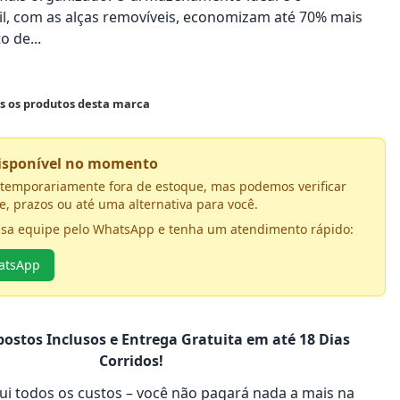
l, com as alças removíveis, economizam até 70% mais
o de...
os os produtos desta marca
disponível no momento
á temporariamente fora de estoque, mas podemos verificar
e, prazos ou até uma alternativa para você.
ssa equipe pelo WhatsApp e tenha um atendimento rápido:
hatsApp
ostos Inclusos e Entrega Gratuita em até 18 Dias
Corridos!
clui todos os custos – você não pagará nada a mais na