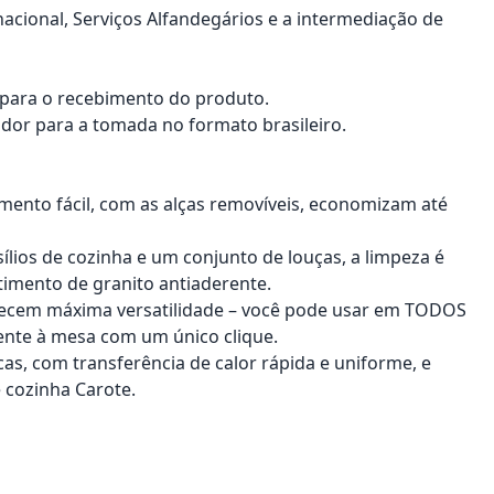
nacional, Serviços Alfandegários e a intermediação de
a para o recebimento do produto.
dor para a tomada no formato brasileiro.
ento fácil, com as alças removíveis, economizam até
ios de cozinha e um conjunto de louças, a limpeza é
stimento de granito antiaderente.
ferecem máxima versatilidade – você pode usar em TODOS
amente à mesa com um único clique.
as, com transferência de calor rápida e uniforme, e
 cozinha Carote.