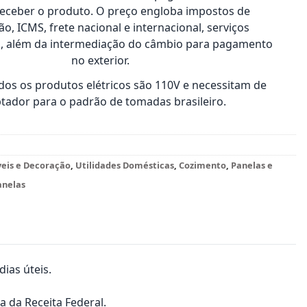
receber o produto. O preço engloba impostos de
o, ICMS, frete nacional e internacional, serviços
s, além da intermediação do câmbio para pagamento
no exterior.
os os produtos elétricos são 110V e necessitam de
tador para o padrão de tomadas brasileiro.
veis e Decoração
,
Utilidades Domésticas
,
Cozimento
,
Panelas e
anelas
ias úteis.
a da Receita Federal.