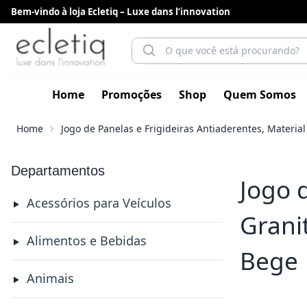
Bem-vindo à loja Ecletiq – Luxe dans l’innovation
Home
Promoções
Shop
Quem Somos
Home
Jogo de Panelas e Frigideiras Antiaderentes, Materi
Departamentos
Jogo 
Acessórios para Veículos
Grani
Alimentos e Bebidas
Bege
Animais