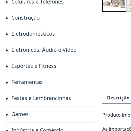
Celulares e Telefones
Construção
Eletrodomésticos
Eletrônicos, Áudio e Vídeo
Esportes e Fitness
Ferramentas
Descrição
Festas e Lembrancinhas
Games
Produto impo
As importaçõ
Indústria e Comércio