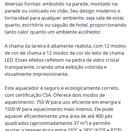
diversas formas: embutido na parede, montado na
parede ou colocado no chão. Seu design moderno o
torna ideal para qualquer ambiente, seja sala de estar,
quarto, escritório ou saguão de hotel, proporcionando
tanto calor quanto um ambiente acolhedor.
A chama da lareira é altamente realista, com 12 modos
de cor de chama e 12 modos de cor do leito de chama
LED. Esses efeitos refletem na pedra de vidro cristal
transparente, criando uma exibição colorida e
visualmente impressionante.
Este aquecedor é seguro e ecologicamente correto,
com certificação CSA. Oferece dois modos de
aquecimento: 750 W para uso eficiente em energia e
1500 W para aquecimento mais intenso. Ele pode
aquecer eficientemente uma área de até 400 pés
quadrados (aproximadamente 37 m²) e permite
ajustar a temperatura entre 16°C e 28°C (62°F e 82°F).