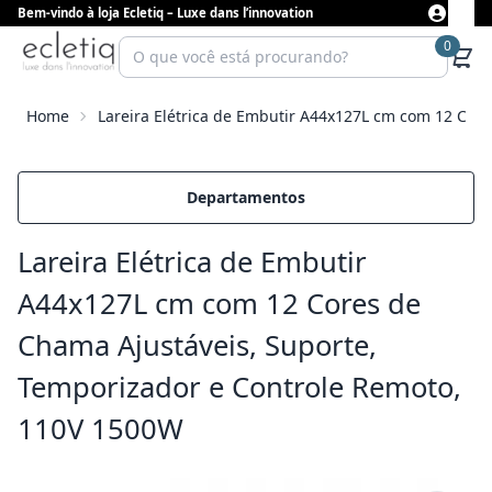
Bem-vindo à loja Ecletiq – Luxe dans l’innovation
0
Home
Lareira Elétrica de Embutir A44x127L cm com 12 Cor
Departamentos
Lareira Elétrica de Embutir
A44x127L cm com 12 Cores de
Chama Ajustáveis, Suporte,
Temporizador e Controle Remoto,
110V 1500W