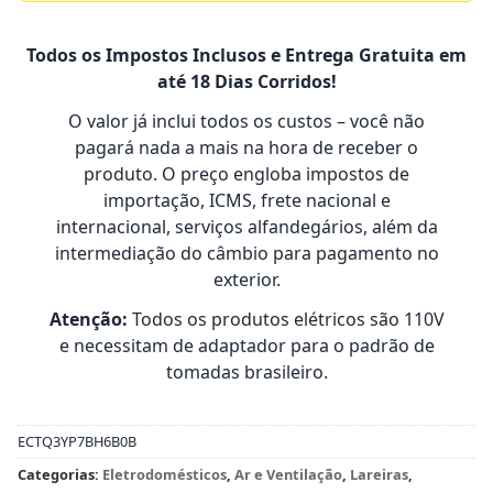
Todos os Impostos Inclusos e Entrega Gratuita em
até 18 Dias Corridos!
O valor já inclui todos os custos – você não
pagará nada a mais na hora de receber o
produto. O preço engloba impostos de
importação, ICMS, frete nacional e
internacional, serviços alfandegários, além da
intermediação do câmbio para pagamento no
exterior.
Atenção:
Todos os produtos elétricos são 110V
e necessitam de adaptador para o padrão de
tomadas brasileiro.
ECTQ3YP7BH6B0B
Categorias:
Eletrodomésticos
,
Ar e Ventilação
,
Lareiras
,