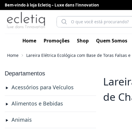
Bem-vindo à loja Ecletiq – Luxe dans l’innovation
Home
Promoções
Shop
Quem Somos
Home
Lareira Elétrica Ecológica com Base de Toras Falsas 
Departamentos
Lareir
Acessórios para Veículos
de Ch
Alimentos e Bebidas
Animais