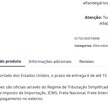
alfandegário
Atenção:
Tod
adap
ECTQC402FS900B
Categorias:
Eletrodo
 do produto
Informações adicionais
Reviews
rtado dos Estados Unidos, o prazo de entrega é de até 15 d
es são oficiais através do Regime de Tributação Simplificad
ui imposto de Importação, ICMS, Frete Nacional, Frete Inter
pagamento no exterior.