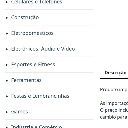
Celulares e Telefones
Construção
Eletrodomésticos
Eletrônicos, Áudio e Vídeo
Esportes e Fitness
Descrição
Ferramentas
Produto impo
Festas e Lembrancinhas
As importaçõ
O preço incl
Games
cambio para 
Indústria e Comércio