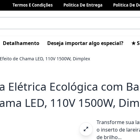
Termos E Condições
Politica De Entrega
Politica De 
Detalhamento
Deseja importar algo especial?
★ S
e Efeito de Chama LED, 110V 1500W, Dimplex
a Elétrica Ecológica com Ba
ama LED, 110V 1500W, Dim
Transforme sua l
o inserto de lare
de brilho...