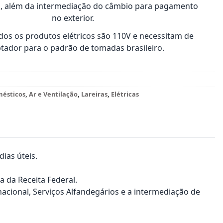
s, além da intermediação do câmbio para pagamento
no exterior.
os os produtos elétricos são 110V e necessitam de
tador para o padrão de tomadas brasileiro.
mésticos
,
Ar e Ventilação
,
Lareiras
,
Elétricas
ias úteis.
a da Receita Federal.
nacional, Serviços Alfandegários e a intermediação de