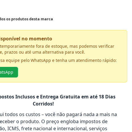
odos os produtos desta marca
disponível no momento
á temporariamente fora de estoque, mas podemos verificar
e, prazos ou até uma alternativa para você.
ssa equipe pelo WhatsApp e tenha um atendimento rápido:
hatsApp
ostos Inclusos e Entrega Gratuita em até 18 Dias
Corridos!
clui todos os custos – você não pagará nada a mais na
receber o produto. O preço engloba impostos de
o, ICMS, frete nacional e internacional, serviços