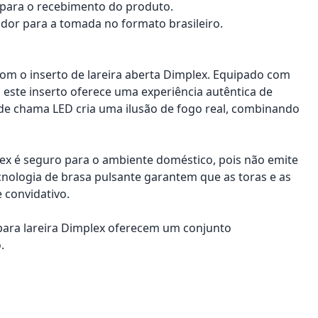
a para o recebimento do produto.
dor para a tomada no formato brasileiro.
m o inserto de lareira aberta Dimplex. Equipado com
 este inserto oferece uma experiência autêntica de
a de chama LED cria uma ilusão de fogo real, combinando
lex é seguro para o ambiente doméstico, pois não emite
cnologia de brasa pulsante garantem que as toras e as
 convidativo.
 para lareira Dimplex oferecem um conjunto
.