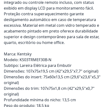
integrado ou controle remoto incluso, com status
exibido em display LCD para monitoramento fácil.
Proteção contra superaquecimento garante
desligamento automático em caso de temperatura
excessiva. Material em metal com vidro temperado e
acabamento pintado em preto oferece durabilidade
superior e design contemporâneo para sala de estar,
quarto, escritório ou home office.
Marca: Kentsky
Modelo: KS03TRMEF30B-N
Subtipo: Lareira Elétrica para Embutir
Dimensões: 107x75x19,5 cm (42"x29,5"x7,7" original)
Dimensões do insert: 75x60x13,5 cm (29,6"x23,6"x5,3"
original)
Dimensões do trim: 107x75x1,8 cm (42"x29,5"x0,7"
original)
Profundidade mínima do nicho: 13,5 cm
Peso do produto: 18,5 kg