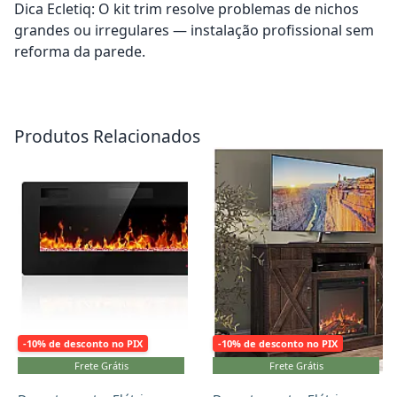
Dica Ecletiq: O kit trim resolve problemas de nichos
grandes ou irregulares — instalação profissional sem
reforma da parede.
Adicionar ao carrinho
Adicionar ao carrinho
Produtos Relacionados
-10% de desconto no PIX
-10% de desconto no PIX
Frete Grátis
Frete Grátis