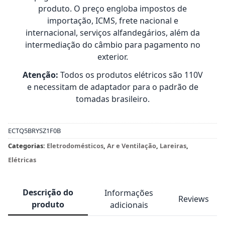
produto. O preço engloba impostos de
importação, ICMS, frete nacional e
internacional, serviços alfandegários, além da
intermediação do câmbio para pagamento no
exterior.
Atenção:
Todos os produtos elétricos são 110V
e necessitam de adaptador para o padrão de
tomadas brasileiro.
ECTQ5BRYSZ1F0B
Categorias:
Eletrodomésticos
,
Ar e Ventilação
,
Lareiras
,
Elétricas
Descrição do
Informações
Reviews
produto
adicionais