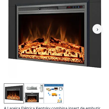
›
A Lareira Elétrica Kentsky combina insert de embutir