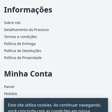
Informações
Sobre nós
Detalhamento do Processo
Termos e condições
Política de Entrega
Política de Devoluções
Política de Privacidade
Minha Conta
Painel
Pedidos
Detalhes da conta
Este site utiliza cookies. Ao continuar navegando,
Carrinho
você concorda com as condições em nossa