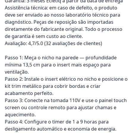
Garantia: 3 meses Ecletiq a partir da data de entrega
Assistência técnica: em caso de defeito, o produto
deve ser enviado ao nosso laboratório técnico para
diagnóstico. Peças de reposição são importadas
diretamente do fabricante original. Todo o processo
de garantia é sem custo ao cliente.
Avaliação: 4,7/5.0 (32 avaliações de clientes)
Passo 1: Meça o nicho na parede — profundidade
mínima 13,5 cm para o insert mais espaço para
ventilação.
Passo 2: Instale o insert elétrico no nicho e posicione o
kit trim metálico para cobrir bordas e criar
acabamento perfeito.
Passo 3: Conecte na tomada 110V e use o painel touch
screen ou controle remoto para ajustar chamas e
aquecimento.
Passo 4: Configure o timer de 1 a 9 horas para
desligamento automático e economia de energia.