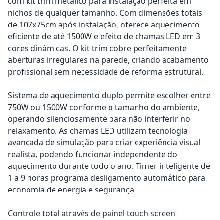
com kit trim metálico para instalação perfeita em
nichos de qualquer tamanho. Com dimensões totais
de 107x75cm após instalação, oferece aquecimento
eficiente de até 1500W e efeito de chamas LED em 3
cores dinâmicas. O kit trim cobre perfeitamente
aberturas irregulares na parede, criando acabamento
profissional sem necessidade de reforma estrutural.
Sistema de aquecimento duplo permite escolher entre
750W ou 1500W conforme o tamanho do ambiente,
operando silenciosamente para não interferir no
relaxamento. As chamas LED utilizam tecnologia
avançada de simulação para criar experiência visual
realista, podendo funcionar independente do
aquecimento durante todo o ano. Timer inteligente de
1 a 9 horas programa desligamento automático para
economia de energia e segurança.
Controle total através de painel touch screen