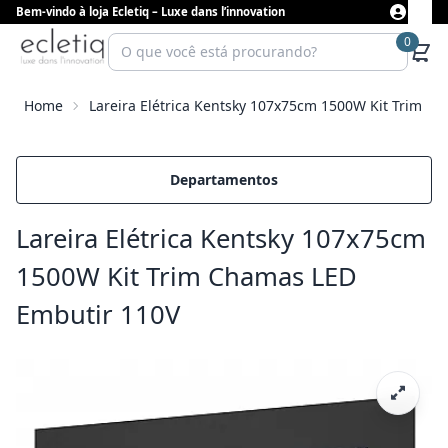
Bem-vindo à loja Ecletiq – Luxe dans l’innovation
0
Home
Lareira Elétrica Kentsky 107x75cm 1500W Kit Trim C
Departamentos
Lareira Elétrica Kentsky 107x75cm
1500W Kit Trim Chamas LED
Embutir 110V