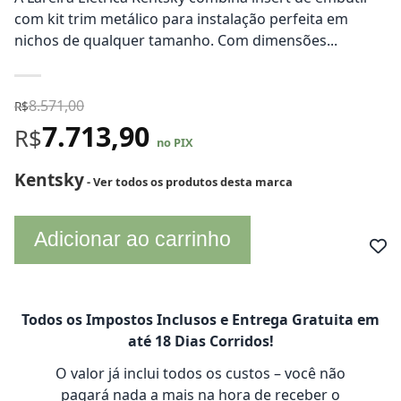
com kit trim metálico para instalação perfeita em
nichos de qualquer tamanho. Com dimensões...
8.571,00
R$
7.713,90
R$
no PIX
Kentsky
- Ver todos os produtos desta marca
Adicionar ao carrinho
Todos os Impostos Inclusos e Entrega Gratuita em
até 18 Dias Corridos!
O valor já inclui todos os custos – você não
pagará nada a mais na hora de receber o