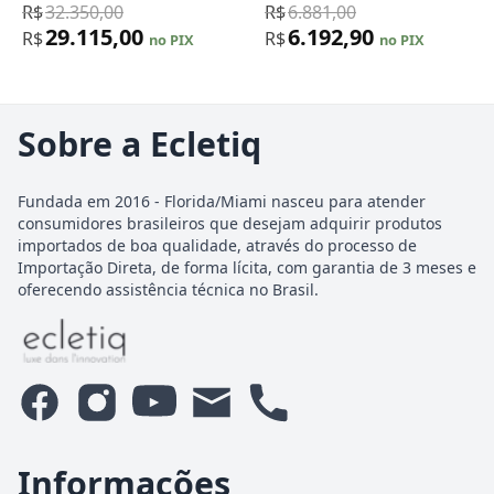
R$
32.350,00
R$
6.881,00
29.115,00
6.192,90
R$
R$
no PIX
no PIX
Sobre a Ecletiq
Fundada em 2016 - Florida/Miami nasceu para atender
consumidores brasileiros que desejam adquirir produtos
importados de boa qualidade, através do processo de
Importação Direta, de forma lícita, com garantia de 3 meses e
oferecendo assistência técnica no Brasil.
Informações