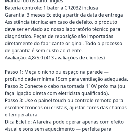
Manual do usuário: Inglês
Bateria controle: 1 bateria CR2032 inclusa
Garantia: 3 meses Ecletiq a partir da data de entrega
Assistência técnica: em caso de defeito, o produto
deve ser enviado ao nosso laboratório técnico para
diagnóstico. Peças de reposição são importadas
diretamente do fabricante original. Todo o processo
de garantia é sem custo ao cliente.
Avaliação: 4,8/5.0 (413 avaliações de clientes)
Passo 1: Meça o nicho ou espaço na parede —
profundidade mínima 15cm para ventilação adequada.
Passo 2: Conecte o cabo na tomada 110V próxima (ou
faça ligação direta com eletricista qualificado).
Passo 3: Use o painel touch ou controle remoto para
escolher troncos ou cristais, ajustar cores das chamas
e temperatura.
Dica Ecletiq: A lareira pode operar apenas com efeito
visual e sons sem aquecimento — perfeita para