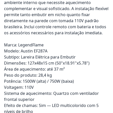
ambiente interno que necessite aquecimento
complementar e visual sofisticado. A instalação flexível
permite tanto embutir em nicho quanto fixar
diretamente na parede com tomada 110V padrão
brasileira. Inclui controle remoto com bateria e todos
os acessórios necessários para instalação imediata.
Marca: LegendFlame
Modelo: Austin EF287A
Subtipo: Lareira Elétrica para Embutir
Dimensões: 127x48x15 cm (50"x18.91"x5.78")
Área de aquecimento: até 37 m²
Peso do produto: 28,4 kg
Potência: 1500W (alta) / 750W (baixa)
Voltagem: 110V
Sistema de aquecimento: Quartzo com ventilador
frontal superior
Efeito de chamas: Sim — LED multicolorido com 5
níveis de brilho