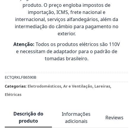
produto. O preço engloba impostos de
importação, ICMS, frete nacional e
internacional, serviços alfandegários, além da
intermediação do câmbio para pagamento no
exterior.
Atenção:
Todos os produtos elétricos são 110V
e necessitam de adaptador para o padrão de
tomadas brasileiro.
ECTQRKLFB6590B
Categorias:
Eletrodomésticos
,
Ar e Ventilação
,
Lareiras
,
Elétricas
Descrição do
Informações
Reviews
produto
adicionais