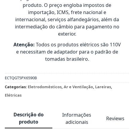
produto. O preço engloba impostos de
importação, ICMS, frete nacional e
internacional, serviços alfandegários, além da
intermediação do câmbio para pagamento no
exterior.
Atenção:
Todos os produtos elétricos são 110V
e necessitam de adaptador para o padrão de
tomadas brasileiro.
ECTQGT5PX6590B
Categorias:
Eletrodomésticos
,
Ar e Ventilação
,
Lareiras
,
Elétricas
Descrição do
Informações
Reviews
produto
adicionais