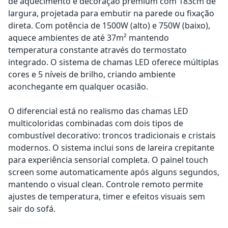
de aquecimento e decoração premium com 183cm de
largura, projetada para embutir na parede ou fixação
direta. Com potência de 1500W (alto) e 750W (baixo),
aquece ambientes de até 37m² mantendo
temperatura constante através do termostato
integrado. O sistema de chamas LED oferece múltiplas
cores e 5 níveis de brilho, criando ambiente
aconchegante em qualquer ocasião.
O diferencial está no realismo das chamas LED
multicoloridas combinadas com dois tipos de
combustível decorativo: troncos tradicionais e cristais
modernos. O sistema inclui sons de lareira crepitante
para experiência sensorial completa. O painel touch
screen some automaticamente após alguns segundos,
mantendo o visual clean. Controle remoto permite
ajustes de temperatura, timer e efeitos visuais sem
sair do sofá.