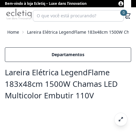
Bem-vindo à loja Ecletiq – Luxe dans l’innovation
0
Home
Lareira Elétrica LegendFlame 183x48cm 1500W Chama
Departamentos
Lareira Elétrica LegendFlame
183x48cm 1500W Chamas LED
Multicolor Embutir 110V