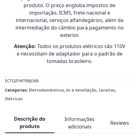
produto. O preço engloba impostos de
importação, ICMS, frete nacional e
internacional, serviços alfandegários, além da
intermediação do câmbio para pagamento no
exterior.
Atenção:
Todos os produtos elétricos são 110V
e necessitam de adaptador para o padrão de
tomadas brasileiro.
ECTQZFWTR8JD0B
Categorias:
Eletrodomésticos
,
Ar e Ventilação
,
Lareiras
,
Elétricas
Descrição do
Informações
Reviews
produto
adicionais