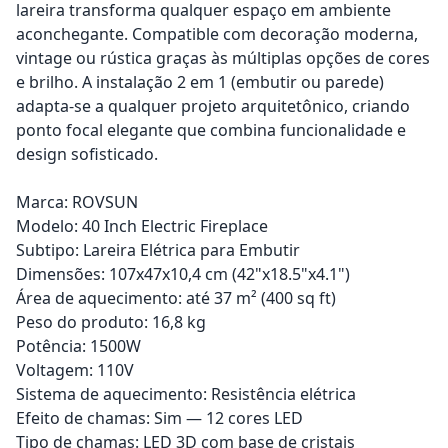
lareira transforma qualquer espaço em ambiente
aconchegante. Compatible com decoração moderna,
vintage ou rústica graças às múltiplas opções de cores
e brilho. A instalação 2 em 1 (embutir ou parede)
adapta-se a qualquer projeto arquitetônico, criando
ponto focal elegante que combina funcionalidade e
design sofisticado.
Marca: ROVSUN
Modelo: 40 Inch Electric Fireplace
Subtipo: Lareira Elétrica para Embutir
Dimensões: 107x47x10,4 cm (42"x18.5"x4.1")
Área de aquecimento: até 37 m² (400 sq ft)
Peso do produto: 16,8 kg
Potência: 1500W
Voltagem: 110V
Sistema de aquecimento: Resistência elétrica
Efeito de chamas: Sim — 12 cores LED
Tipo de chamas: LED 3D com base de cristais