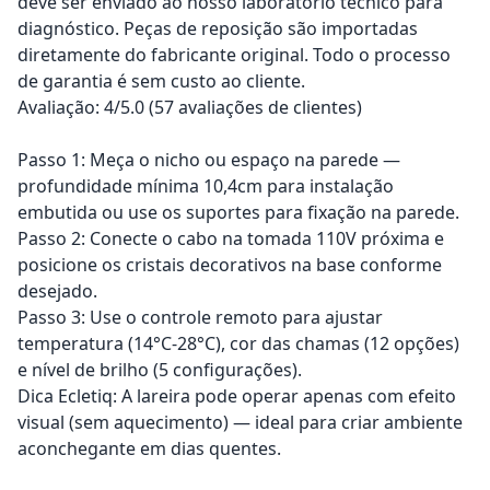
deve ser enviado ao nosso laboratório técnico para
diagnóstico. Peças de reposição são importadas
diretamente do fabricante original. Todo o processo
de garantia é sem custo ao cliente.
Avaliação: 4/5.0 (57 avaliações de clientes)
Passo 1: Meça o nicho ou espaço na parede —
profundidade mínima 10,4cm para instalação
embutida ou use os suportes para fixação na parede.
Passo 2: Conecte o cabo na tomada 110V próxima e
posicione os cristais decorativos na base conforme
desejado.
Passo 3: Use o controle remoto para ajustar
temperatura (14°C-28°C), cor das chamas (12 opções)
e nível de brilho (5 configurações).
Dica Ecletiq: A lareira pode operar apenas com efeito
visual (sem aquecimento) — ideal para criar ambiente
aconchegante em dias quentes.
Adicionar ao carrinho
Adicionar ao carrinho