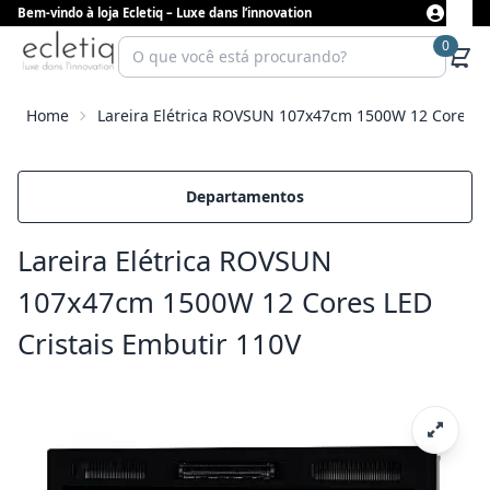
Bem-vindo à loja Ecletiq – Luxe dans l’innovation
0
Home
Lareira Elétrica ROVSUN 107x47cm 1500W 12 Cores LE
Departamentos
Lareira Elétrica ROVSUN
107x47cm 1500W 12 Cores LED
Cristais Embutir 110V