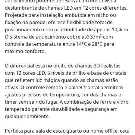
aquecimento potente de 1500W com efeito visual
deslumbrante de chamas LED em 12 cores diferentes.
Projetada para instalação embutida em nicho ou
fixação na parede, oferece flexibilidade total de
posicionamento com profundidade de apenas 10,4cm.
O sistema de aquecimento cobre até 37m² com
controle de temperatura entre 14°C e 28°C para
máximo conforto.
O diferencial está no efeito de chamas 3D realistas
com 12 cores LED, 5 níveis de brilho e base de cristais
que refletem luz mágica quando as chamas estão
ativas. O controle remoto e painel frontal permitem
ajustes precisos de temperatura, cor das chamas e
timer sem sair do lugar. A combinação de ferro e vidro
temperado garante durabilidade e segurança em
qualquer ambiente.
Perfeita para sala de estar, quarto ou home office, esta