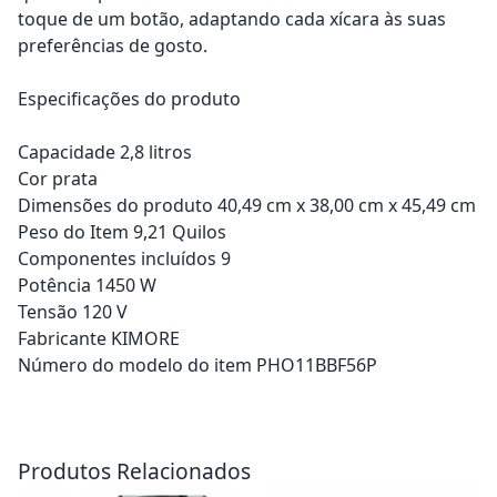
toque de um botão, adaptando cada xícara às suas
preferências de gosto.
Especificações do produto
Capacidade 2,8 litros
Cor prata
Dimensões do produto 40,49 cm x 38,00 cm x 45,49 cm
Peso do Item 9,21 Quilos
Componentes incluídos 9
Potência 1450 W
Tensão 120 V
Fabricante KIMORE
Número do modelo do item PHO11BBF56P
Adicionar ao carrinho
Adicionar ao carrinho
Produtos Relacionados