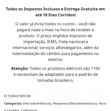
Todos os Impostos Inclusos e Entrega Gratuita em
até 18 Dias Corridos!
O valor já inclui todos os custos – você não
pagará nada a mais na hora de receber o
produto. O preço engloba impostos de
importação, ICMS, frete nacional e
internacional, serviços alfandegários, além da
intermediação do câmbio para pagamento no
exterior.
Atenção:
Todos os produtos elétricos são 110V
e necessitam de adaptador para o padrão de
tomadas brasileiro.
ECTQ96GTSBYC0B
Categorias:
Eletrodomésticos
,
Pequenos Eletrodomésticos
,
Para
a Cozinha
,
Cafeteiras