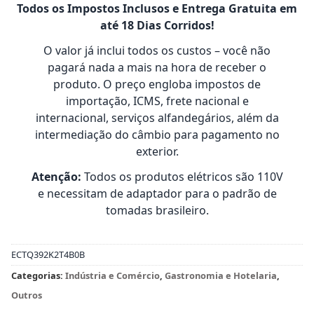
Todos os Impostos Inclusos e Entrega Gratuita em
até 18 Dias Corridos!
O valor já inclui todos os custos – você não
pagará nada a mais na hora de receber o
produto. O preço engloba impostos de
importação, ICMS, frete nacional e
internacional, serviços alfandegários, além da
intermediação do câmbio para pagamento no
exterior.
Atenção:
Todos os produtos elétricos são 110V
e necessitam de adaptador para o padrão de
tomadas brasileiro.
ECTQ392K2T4B0B
Categorias:
Indústria e Comércio
,
Gastronomia e Hotelaria
,
Outros