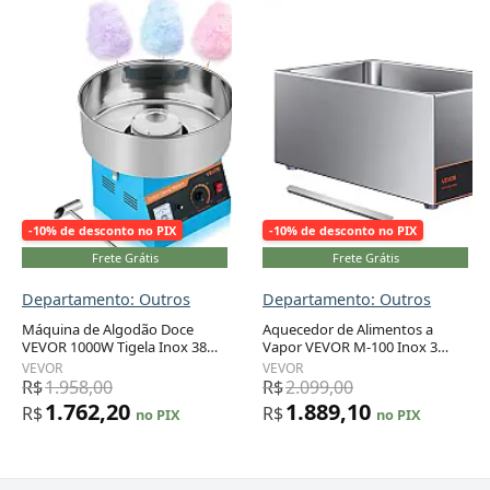
-10% de desconto no PIX
-10% de desconto no PIX
Frete Grátis
Frete Grátis
Departamento: Outros
Departamento: Outros
Máquina de Algodão Doce
Aquecedor de Alimentos a
VEVOR 1000W Tigela Inox 38
Vapor VEVOR M-100 Inox 3
cm Uso Contínuo 1h 110V
Bandejas Buffet Bain-Marie
VEVOR
VEVOR
1500W 110V
R$
1.958,00
R$
2.099,00
1.762,20
1.889,10
R$
R$
no PIX
no PIX