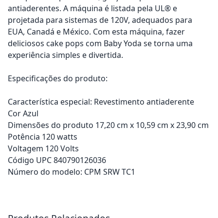
antiaderentes. A máquina é listada pela UL® e
projetada para sistemas de 120V, adequados para
EUA, Canadá e México. Com esta máquina, fazer
deliciosos cake pops com Baby Yoda se torna uma
experiência simples e divertida.
Especificações do produto:
Característica especial: Revestimento antiaderente
Cor Azul
Dimensões do produto 17,20 cm x 10,59 cm x 23,90 cm
Potência 120 watts
Voltagem 120 Volts
Código UPC 840790126036
Número do modelo: CPM SRW TC1
Adicionar ao carrinho
Adicionar ao carrinho