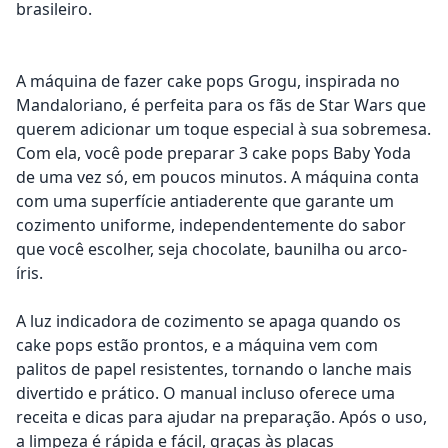
brasileiro.
A máquina de fazer cake pops Grogu, inspirada no
Mandaloriano, é perfeita para os fãs de Star Wars que
querem adicionar um toque especial à sua sobremesa.
Com ela, você pode preparar 3 cake pops Baby Yoda
de uma vez só, em poucos minutos. A máquina conta
com uma superfície antiaderente que garante um
cozimento uniforme, independentemente do sabor
que você escolher, seja chocolate, baunilha ou arco-
íris.
A luz indicadora de cozimento se apaga quando os
cake pops estão prontos, e a máquina vem com
palitos de papel resistentes, tornando o lanche mais
divertido e prático. O manual incluso oferece uma
receita e dicas para ajudar na preparação. Após o uso,
a limpeza é rápida e fácil, graças às placas