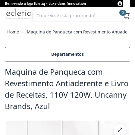
Bem-vindo à loja Ecletiq – Luxe dans l’innovation
0
Home
Maquina de Panqueca com Revestimento Antiaderente
Departamentos
Maquina de Panqueca com
Revestimento Antiaderente e Livro
de Receitas, 110V 120W, Uncanny
Brands, Azul