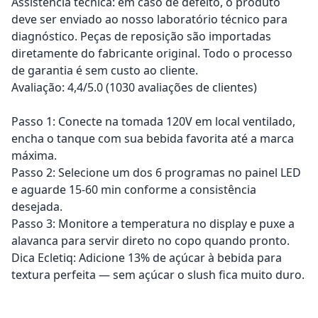
Assistência técnica: em caso de defeito, o produto
deve ser enviado ao nosso laboratório técnico para
diagnóstico. Peças de reposição são importadas
diretamente do fabricante original. Todo o processo
de garantia é sem custo ao cliente.
Avaliação: 4,4/5.0 (1030 avaliações de clientes)
Passo 1: Conecte na tomada 120V em local ventilado,
encha o tanque com sua bebida favorita até a marca
máxima.
Passo 2: Selecione um dos 6 programas no painel LED
e aguarde 15-60 min conforme a consistência
desejada.
Passo 3: Monitore a temperatura no display e puxe a
alavanca para servir direto no copo quando pronto.
Dica Ecletiq: Adicione 13% de açúcar à bebida para
textura perfeita — sem açúcar o slush fica muito duro.
Adicionar ao carrinho
Adicionar ao carrinho