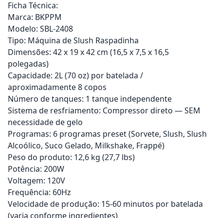
Ficha Técnica:
Marca: BKPPM
Modelo: SBL-2408
Tipo: Máquina de Slush Raspadinha
Dimensões: 42 x 19 x 42 cm (16,5 x 7,5 x 16,5
polegadas)
Capacidade: 2L (70 oz) por batelada /
aproximadamente 8 copos
Número de tanques: 1 tanque independente
Sistema de resfriamento: Compressor direto — SEM
necessidade de gelo
Programas: 6 programas preset (Sorvete, Slush, Slush
Alcoólico, Suco Gelado, Milkshake, Frappé)
Peso do produto: 12,6 kg (27,7 lbs)
Potência: 200W
Voltagem: 120V
Frequência: 60Hz
Velocidade de produção: 15-60 minutos por batelada
(varia conforme ingredientes)