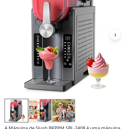
›
A Máquina de Slush BKPPM SBL-2408 é uma máquina