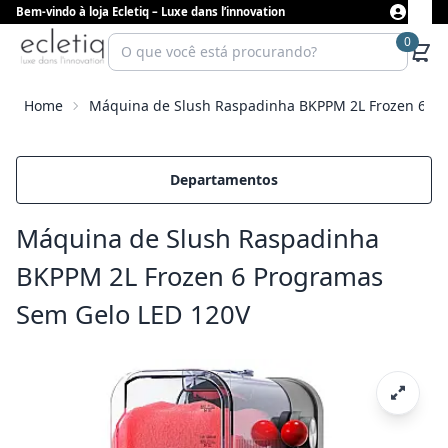
Bem-vindo à loja Ecletiq – Luxe dans l’innovation
0
Home
Máquina de Slush Raspadinha BKPPM 2L Frozen 6 P
Departamentos
Máquina de Slush Raspadinha
BKPPM 2L Frozen 6 Programas
Sem Gelo LED 120V