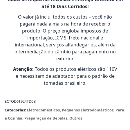
até 18 Dias Corridos!
O valor já inclui todos os custos – você não
pagará nada a mais na hora de receber o
produto. O preço engloba impostos de
importação, ICMS, frete nacional e
internacional, serviços alfandegários, além da
intermediação do câmbio para pagamento no
exterior.
Atenção:
Todos os produtos elétricos são 110V
e necessitam de adaptador para o padrão de
tomadas brasileiro.
ECTQD6T924TD0B
Categorias:
Eletrodomésticos
,
Pequenos Eletrodomésticos
,
Para
a Cozinha
,
Preparação de Bebidas
,
Outros