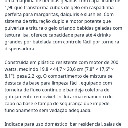
uma máquina de bebidas geladas com capacidade de
1,9L que transforma cubos de gelo em raspadinha
perfeita para margaritas, daiquiris e slushies. Com
sistema de trituração duplo e motor potente que
pulveriza e tritura o gelo criando bebidas geladas com
textura lisa, oferece capacidade para até 4 drinks
grandes por batelada com controle fácil por torneira
dispensadora.
Construída em plástico resistente com motor de 200
watts, medindo 19,8 × 44,7 × 20,6 cm (7,8" × 17,6" ×
8,1"), pesa 2,2 kg. O compartimento de mistura se
destaca da base para limpeza fácil, equipado com
torneira de fluxo contínuo e bandeja coletora de
gotejamento removível. Inclui armazenamento de
cabo na base e tampa de segurança que impede
funcionamento sem vedação adequada.
Indicada para uso doméstico, bar residencial, salas de