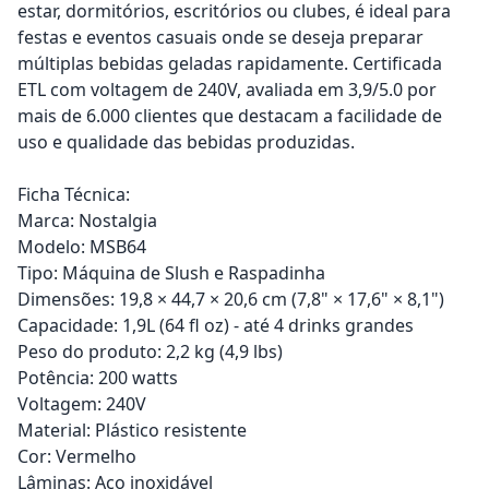
estar, dormitórios, escritórios ou clubes, é ideal para
festas e eventos casuais onde se deseja preparar
múltiplas bebidas geladas rapidamente. Certificada
ETL com voltagem de 240V, avaliada em 3,9/5.0 por
mais de 6.000 clientes que destacam a facilidade de
uso e qualidade das bebidas produzidas.
Ficha Técnica:
Marca: Nostalgia
Modelo: MSB64
Tipo: Máquina de Slush e Raspadinha
Dimensões: 19,8 × 44,7 × 20,6 cm (7,8" × 17,6" × 8,1")
Capacidade: 1,9L (64 fl oz) - até 4 drinks grandes
Peso do produto: 2,2 kg (4,9 lbs)
Potência: 200 watts
Voltagem: 240V
Material: Plástico resistente
Cor: Vermelho
Lâminas: Aço inoxidável