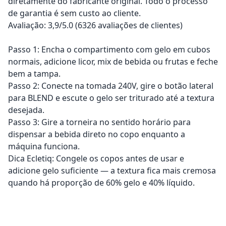
diretamente do fabricante original. Todo o processo
de garantia é sem custo ao cliente.
Avaliação: 3,9/5.0 (6326 avaliações de clientes)
Passo 1: Encha o compartimento com gelo em cubos
normais, adicione licor, mix de bebida ou frutas e feche
bem a tampa.
Passo 2: Conecte na tomada 240V, gire o botão lateral
para BLEND e escute o gelo ser triturado até a textura
desejada.
Passo 3: Gire a torneira no sentido horário para
dispensar a bebida direto no copo enquanto a
máquina funciona.
Dica Ecletiq: Congele os copos antes de usar e
adicione gelo suficiente — a textura fica mais cremosa
quando há proporção de 60% gelo e 40% líquido.
Adicionar ao carrinho
Adicionar ao carrinho