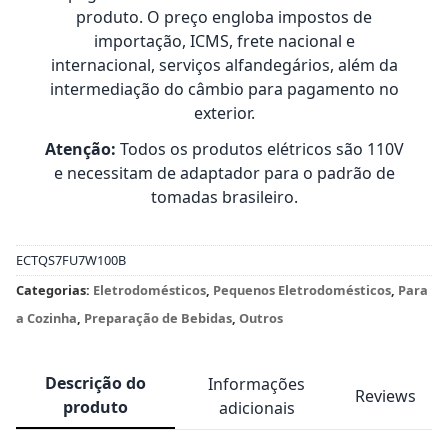
produto. O preço engloba impostos de
importação, ICMS, frete nacional e
internacional, serviços alfandegários, além da
intermediação do câmbio para pagamento no
exterior.
Atenção:
Todos os produtos elétricos são 110V
e necessitam de adaptador para o padrão de
tomadas brasileiro.
ECTQS7FU7W100B
Categorias:
Eletrodomésticos
,
Pequenos Eletrodomésticos
,
Para
a Cozinha
,
Preparação de Bebidas
,
Outros
Descrição do
Informações
Reviews
produto
adicionais