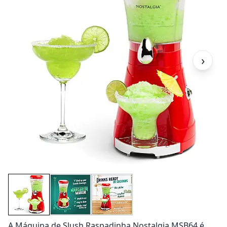
›
A Máquina de Slush Raspadinha Nostalgia MSB64 é