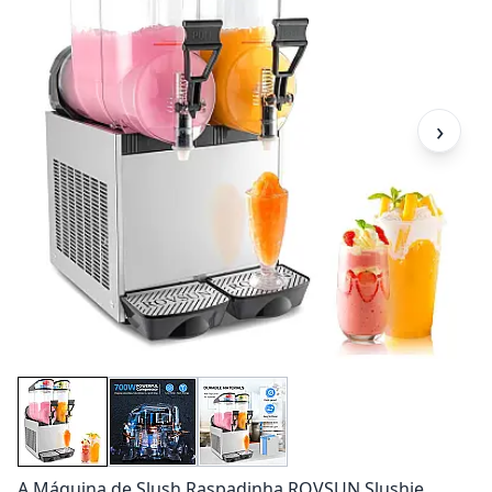
›
A Máquina de Slush Raspadinha ROVSUN Slushie