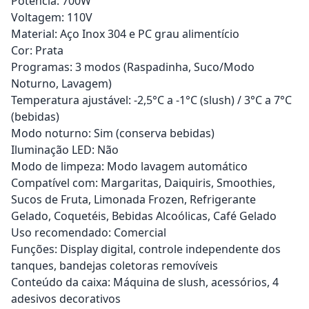
Potência: 700W
Voltagem: 110V
Material: Aço Inox 304 e PC grau alimentício
Cor: Prata
Programas: 3 modos (Raspadinha, Suco/Modo
Noturno, Lavagem)
Temperatura ajustável: -2,5°C a -1°C (slush) / 3°C a 7°C
(bebidas)
Modo noturno: Sim (conserva bebidas)
Iluminação LED: Não
Modo de limpeza: Modo lavagem automático
Compatível com: Margaritas, Daiquiris, Smoothies,
Sucos de Fruta, Limonada Frozen, Refrigerante
Gelado, Coquetéis, Bebidas Alcoólicas, Café Gelado
Uso recomendado: Comercial
Funções: Display digital, controle independente dos
tanques, bandejas coletoras removíveis
Conteúdo da caixa: Máquina de slush, acessórios, 4
adesivos decorativos