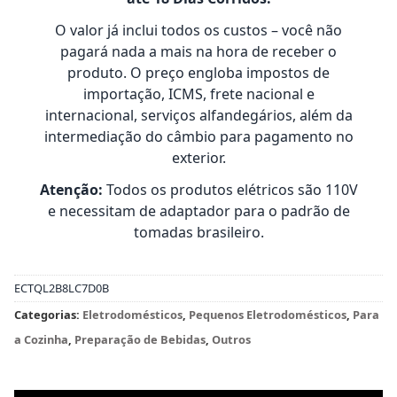
O valor já inclui todos os custos – você não
pagará nada a mais na hora de receber o
produto. O preço engloba impostos de
importação, ICMS, frete nacional e
internacional, serviços alfandegários, além da
intermediação do câmbio para pagamento no
exterior.
Atenção:
Todos os produtos elétricos são 110V
e necessitam de adaptador para o padrão de
tomadas brasileiro.
ECTQL2B8LC7D0B
Categorias:
Eletrodomésticos
,
Pequenos Eletrodomésticos
,
Para
a Cozinha
,
Preparação de Bebidas
,
Outros