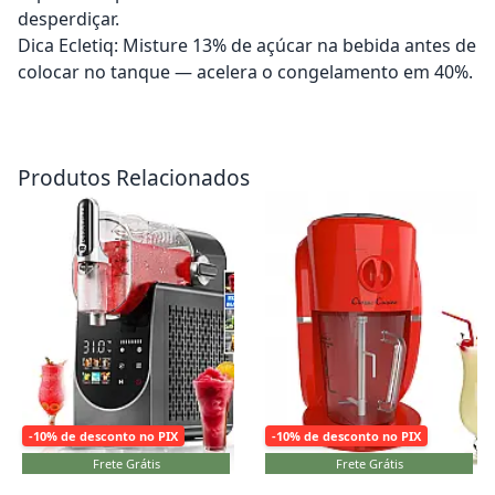
desperdiçar.
Dica Ecletiq: Misture 13% de açúcar na bebida antes de
colocar no tanque — acelera o congelamento em 40%.
Adicionar ao carrinho
Adicionar ao carrinho
Produtos Relacionados
-10% de desconto no PIX
-10% de desconto no PIX
Frete Grátis
Frete Grátis