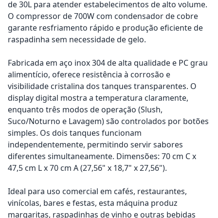
de 30L para atender estabelecimentos de alto volume.
O compressor de 700W com condensador de cobre
garante resfriamento rápido e produção eficiente de
raspadinha sem necessidade de gelo.
Fabricada em aço inox 304 de alta qualidade e PC grau
alimentício, oferece resistência à corrosão e
visibilidade cristalina dos tanques transparentes. O
display digital mostra a temperatura claramente,
enquanto três modos de operação (Slush,
Suco/Noturno e Lavagem) são controlados por botões
simples. Os dois tanques funcionam
independentemente, permitindo servir sabores
diferentes simultaneamente. Dimensões: 70 cm C x
47,5 cm L x 70 cm A (27,56" x 18,7" x 27,56").
Ideal para uso comercial em cafés, restaurantes,
vinícolas, bares e festas, esta máquina produz
margaritas, raspadinhas de vinho e outras bebidas