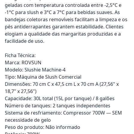
geladas com temperatura controlada entre -2,5°C e
-1°C para slush e 3°C a 7°C para bebidas suaves. As
bandejas coletoras removíveis facilitam a limpeza e os
pés antiderrapantes garantem estabilidade. Clientes
elogiam a qualidade das margaritas produzidas e a
facilidade de uso.
Ficha Técnica:
Marca: ROVSUN
Modelo: Slushie Machine-4
Tipo: Máquina de Slush Comercial
Dimensões: 70 cm C x 47,5 cm L x 70 cm A (27,56" x
18,7" x 27,56")
Capacidade: 30L total (15L por tanque) / 8 galões
Número de tanques: 2 tanques independentes
Sistema de resfriamento: Compressor 700W — SEM
necessidade de gelo
Peso do produto: Não informado