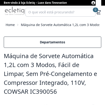
Bem-vindo à loja Ecletiq – Luxe dans l’innovation
0
Home
Máquina de Sorvete Automática 1,2L com 3 Modos, F
Departamentos
Máquina de Sorvete Automática
1,2L com 3 Modos, Fácil de
Limpar, Sem Pré-Congelamento e
Compressor Integrado, 110V,
COWSAR IC390056