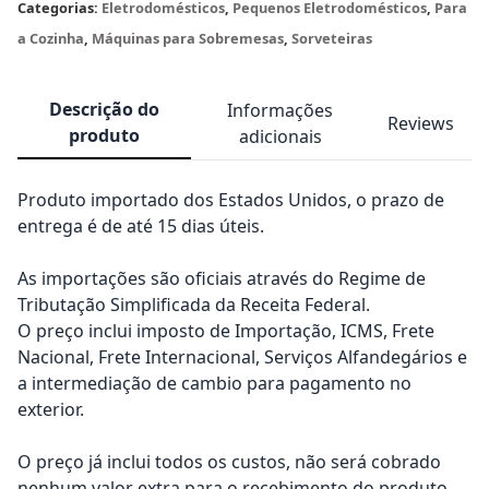
Categorias:
Eletrodomésticos
,
Pequenos Eletrodomésticos
,
Para
a Cozinha
,
Máquinas para Sobremesas
,
Sorveteiras
Descrição do
Informações
Reviews
produto
adicionais
Produto importado dos Estados Unidos, o prazo de
entrega é de até 15 dias úteis.
As importações são oficiais através do Regime de
Tributação Simplificada da Receita Federal.
O preço inclui imposto de Importação, ICMS, Frete
Nacional, Frete Internacional, Serviços Alfandegários e
a intermediação de cambio para pagamento no
exterior.
O preço já inclui todos os custos, não será cobrado
nenhum valor extra para o recebimento do produto.