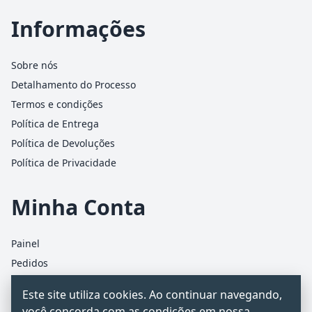
Informações
Sobre nós
Detalhamento do Processo
Termos e condições
Política de Entrega
Política de Devoluções
Política de Privacidade
Minha Conta
Painel
Pedidos
Detalhes da conta
Este site utiliza cookies. Ao continuar navegando,
Carrinho
você concorda com as condições em nossa