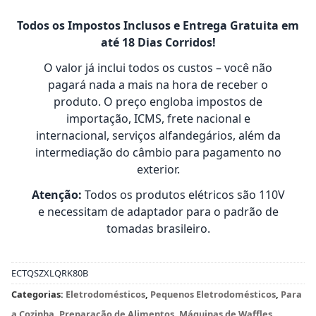
Todos os Impostos Inclusos e Entrega Gratuita em
até 18 Dias Corridos!
O valor já inclui todos os custos – você não
pagará nada a mais na hora de receber o
produto. O preço engloba impostos de
importação, ICMS, frete nacional e
internacional, serviços alfandegários, além da
intermediação do câmbio para pagamento no
exterior.
Atenção:
Todos os produtos elétricos são 110V
e necessitam de adaptador para o padrão de
tomadas brasileiro.
ECTQSZXLQRK80B
Categorias:
Eletrodomésticos
,
Pequenos Eletrodomésticos
,
Para
a Cozinha
,
Preparação de Alimentos
,
Máquinas de Waffles