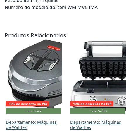
Peso do item 1,14 quilos
Número do modelo do item WM MVC IMA
Adicionar ao carrinho
Adicionar ao carrinho
Produtos Relacionados
-10% de desconto no PIX
-10% de desconto no PIX
Frete Grátis
Frete Grátis
Departamento: Máquinas
Departamento: Máquinas
de Waffles
de Waffles