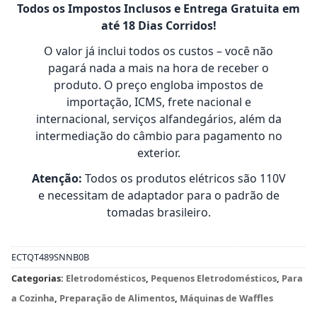
Todos os Impostos Inclusos e Entrega Gratuita em
até 18 Dias Corridos!
O valor já inclui todos os custos – você não
pagará nada a mais na hora de receber o
produto. O preço engloba impostos de
importação, ICMS, frete nacional e
internacional, serviços alfandegários, além da
intermediação do câmbio para pagamento no
exterior.
Atenção:
Todos os produtos elétricos são 110V
e necessitam de adaptador para o padrão de
tomadas brasileiro.
ECTQT489SNNB0B
Categorias:
Eletrodomésticos
,
Pequenos Eletrodomésticos
,
Para
a Cozinha
,
Preparação de Alimentos
,
Máquinas de Waffles