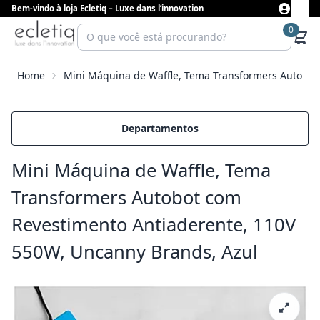
Bem-vindo à loja Ecletiq – Luxe dans l’innovation
0
Home
Mini Máquina de Waffle, Tema Transformers Autobot
Departamentos
Mini Máquina de Waffle, Tema
Transformers Autobot com
Revestimento Antiaderente, 110V
550W, Uncanny Brands, Azul