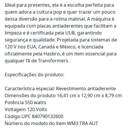
Ideal para presentes, ela é a escolha perfeita para
quem adora a cultura pop e quer trazer um pouco
dessa diversão para a rotina matinal. A máquina é
equipada com placas antiaderentes que facilitam a
limpeza e é certificada pela UL®, garantindo
segurança e qualidade. Projetada para sistemas de
120 V nos EUA, Canadá e México, e licenciada
oficialmente pela Hasbro, é um item essencial para
qualquer fã de Transformers.
Especificações do produto:
Característica especial: Revestimento antiaderente
Dimensões do produto 16,41 cm x 12,90 cm x 8,79 cm
Potência 550 watts
Voltagem 120 Volts
Código UPC 840790132600
Número do modelo do item WM3 TRA AUT
Adicionar ao carrinho
Adicionar ao carrinho