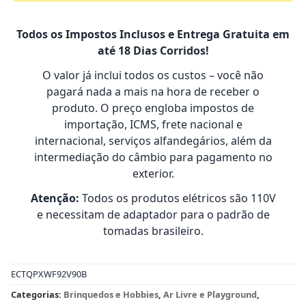
Todos os Impostos Inclusos e Entrega Gratuita em
até 18 Dias Corridos!
O valor já inclui todos os custos – você não
pagará nada a mais na hora de receber o
produto. O preço engloba impostos de
importação, ICMS, frete nacional e
internacional, serviços alfandegários, além da
intermediação do câmbio para pagamento no
exterior.
Atenção:
Todos os produtos elétricos são 110V
e necessitam de adaptador para o padrão de
tomadas brasileiro.
ECTQPXWF92V90B
Categorias:
Brinquedos e Hobbies
,
Ar Livre e Playground
,