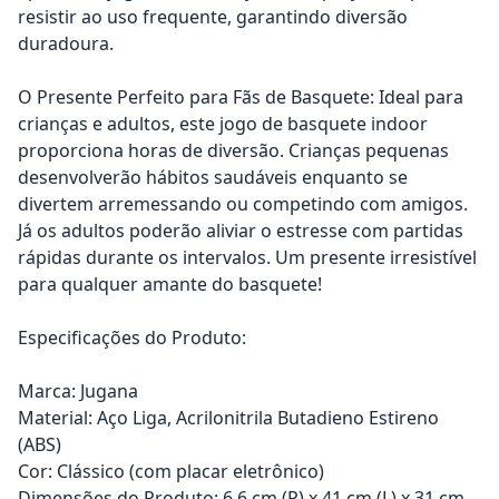
resistir ao uso frequente, garantindo diversão
duradoura.
O Presente Perfeito para Fãs de Basquete: Ideal para
crianças e adultos, este jogo de basquete indoor
proporciona horas de diversão. Crianças pequenas
desenvolverão hábitos saudáveis enquanto se
divertem arremessando ou competindo com amigos.
Já os adultos poderão aliviar o estresse com partidas
rápidas durante os intervalos. Um presente irresistível
para qualquer amante do basquete!
Especificações do Produto:
Marca: Jugana
Material: Aço Liga, Acrilonitrila Butadieno Estireno
(ABS)
Cor: Clássico (com placar eletrônico)
Dimensões do Produto: 6,6 cm (P) x 41 cm (L) x 31 cm