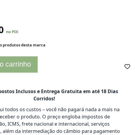
50
no PIX
os produtos desta marca
o carrinho
ostos Inclusos e Entrega Gratuita em até 18 Dias
Corridos!
clui todos os custos – você não pagará nada a mais na
receber o produto. O preço engloba impostos de
o, ICMS, frete nacional e internacional, serviços
s, além da intermediação do câmbio para pagamento