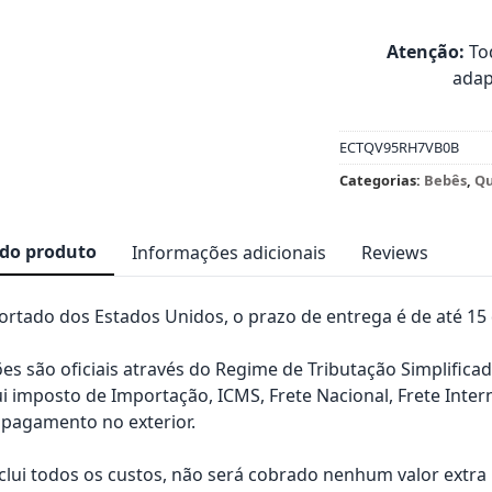
Atenção:
Tod
adap
ECTQV95RH7VB0B
Categorias:
Bebês
,
Qu
 do produto
Informações adicionais
Reviews
rtado dos Estados Unidos, o prazo de entrega é de até 15 d
es são oficiais através do Regime de Tributação Simplificad
ui imposto de Importação, ICMS, Frete Nacional, Frete Inter
pagamento no exterior.
nclui todos os custos, não será cobrado nenhum valor extr