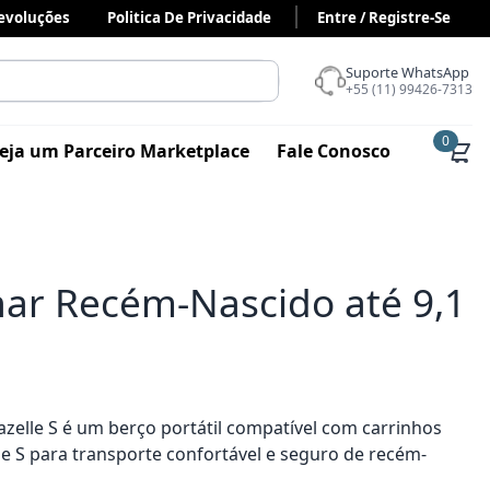
Devoluções
Politica De Privacidade
Entre / Registre-Se
Suporte WhatsApp
+55 (11) 99426-7313
0
eja um Parceiro Marketplace
Fale Conosco
nar Recém-Nascido até 9,1
zelle S é um berço portátil compatível com carrinhos
le S para transporte confortável e seguro de recém-