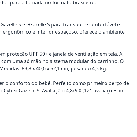
dor para a tomada no formato brasileiro.
azelle S e eGazelle S para transporte confortável e
n ergonômico e interior espaçoso, oferece o ambiente
m proteção UPF 50+ e janela de ventilação em tela. A
 com uma só mão no sistema modular do carrinho. O
didas: 83,8 x 40,6 x 52,1 cm, pesando 4,3 kg.
er o conforto do bebê. Perfeito como primeiro berço de
ybex Gazelle S. Avaliação: 4,8/5.0 (121 avaliações de