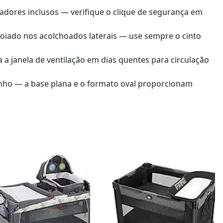
adores inclusos — verifique o clique de segurança em
oiado nos acolchoados laterais — use sempre o cinto
 a janela de ventilação em dias quentes para circulação
rinho — a base plana e o formato oval proporcionam
onar ao carrinho
Adicionar ao carrinho