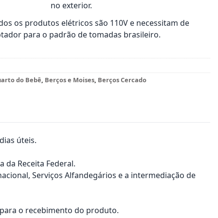
no exterior.
os os produtos elétricos são 110V e necessitam de
tador para o padrão de tomadas brasileiro.
arto do Bebê
,
Berços e Moises
,
Berços Cercado
ias úteis.
a da Receita Federal.
nacional, Serviços Alfandegários e a intermediação de
a para o recebimento do produto.