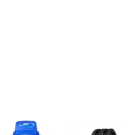
onar ao carrinho
Adicionar ao carrinho