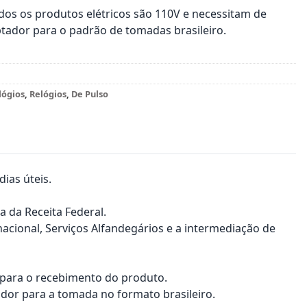
os os produtos elétricos são 110V e necessitam de
tador para o padrão de tomadas brasileiro.
lógios
,
Relógios
,
De Pulso
ias úteis.
a da Receita Federal.
nacional, Serviços Alfandegários e a intermediação de
a para o recebimento do produto.
dor para a tomada no formato brasileiro.