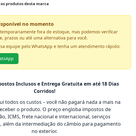
s os produtos desta marca
disponível no momento
á temporariamente fora de estoque, mas podemos verificar
e, prazos ou até uma alternativa para você.
ssa equipe pelo WhatsApp e tenha um atendimento rápido:
hatsApp
ostos Inclusos e Entrega Gratuita em até 18 Dias
Corridos!
clui todos os custos – você não pagará nada a mais na
receber o produto. O preço engloba impostos de
o, ICMS, frete nacional e internacional, serviços
s, além da intermediação do câmbio para pagamento
no exterior.