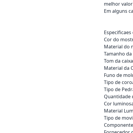
melhor valor
Em alguns ca
Especificaes
Cor do most
Material do 
Tamanho da c
Tom da caixa
Material da C
Funo de mold
Tipo de coro
Tipo de Ped
Quantidade 
Cor luminosa
Material Lum
Tipo de mov
Componentes
Fornecedor 