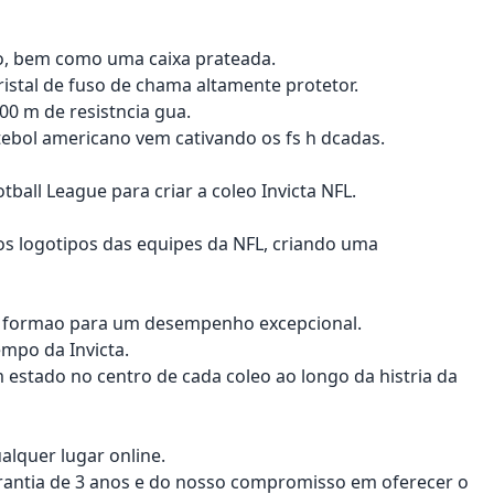
so, bem como uma caixa prateada.
ristal de fuso de chama altamente protetor.
100 m de resistncia gua.
tebol americano vem cativando os fs h dcadas.
tball League para criar a coleo Invicta NFL.
os logotipos das equipes da NFL, criando uma
 em formao para um desempenho excepcional.
mpo da Invicta.
 estado no centro de cada coleo ao longo da histria da
alquer lugar online.
rantia de 3 anos e do nosso compromisso em oferecer o