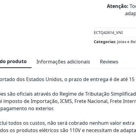
Atenção:
Tod
adap
ECTQ42614_VNI
Categorias:
Joias e Re
 do produto
Informações adicionais
Reviews
rtado dos Estados Unidos, o prazo de entrega é de até 15 d
es são oficiais através do Regime de Tributação Simplificad
ui imposto de Importação, ICMS, Frete Nacional, Frete Inter
pagamento no exterior.
nclui todos os custos, não será cobrado nenhum valor extr
os os produtos elétricos são 110V e necessitam de adapta