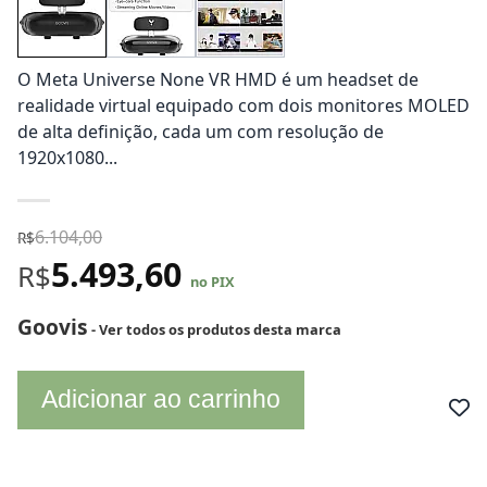
O Meta Universe None VR HMD é um headset de
realidade virtual equipado com dois monitores MOLED
de alta definição, cada um com resolução de
1920x1080...
6.104,00
R$
5.493,60
R$
no PIX
Goovis
- Ver todos os produtos desta marca
Adicionar ao carrinho