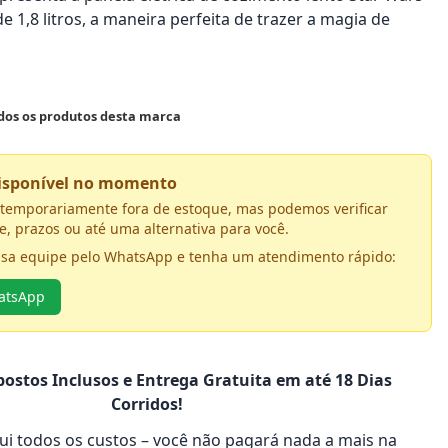
 1,8 litros, a maneira perfeita de trazer a magia de
odos os produtos desta marca
disponível no momento
á temporariamente fora de estoque, mas podemos verificar
e, prazos ou até uma alternativa para você.
ssa equipe pelo WhatsApp e tenha um atendimento rápido:
hatsApp
ostos Inclusos e Entrega Gratuita em até 18 Dias
Corridos!
clui todos os custos – você não pagará nada a mais na