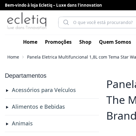
Bem-vindo à loja Ecletiq – Luxe dans l’innovation
Home
Promoções
Shop
Quem Somos
Home
Panela Eletrica Multifuncional 1,8L com Tema Star W
Departamentos
Panel
Acessórios para Veículos
The M
Alimentos e Bebidas
Brand
Animais