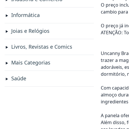
O preço incl
cambio para 
Informática
O preço já i
Joias e Relógios
ATENÇÃO: Tod
Livros, Revistas e Comics
Uncanny Bran
trazer a mag
Mais Categorias
adoráveis, es
dormitório, 
Saúde
Com capacida
almoço dura
ingredientes
A panela ofe
Além disso, 