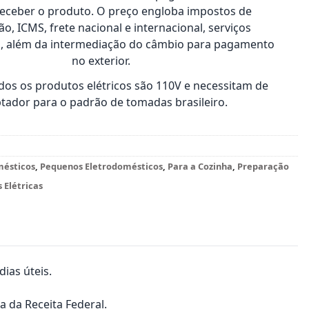
receber o produto. O preço engloba impostos de
o, ICMS, frete nacional e internacional, serviços
s, além da intermediação do câmbio para pagamento
no exterior.
os os produtos elétricos são 110V e necessitam de
tador para o padrão de tomadas brasileiro.
mésticos
,
Pequenos Eletrodomésticos
,
Para a Cozinha
,
Preparação
 Elétricas
ias úteis.
a da Receita Federal.