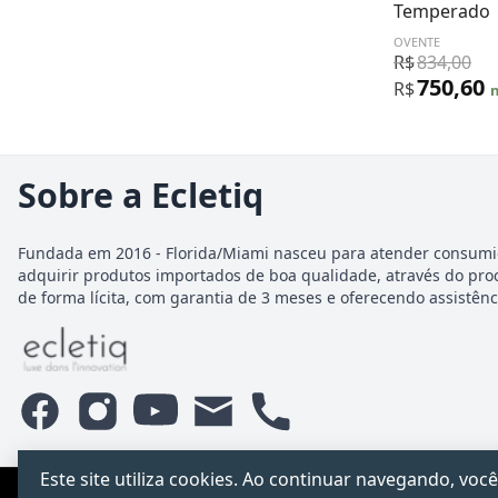
Temperado
OVENTE
R$
834,00
750,60
R$
n
Sobre a Ecletiq
Fundada em 2016 - Florida/Miami nasceu para atender consumi
adquirir produtos importados de boa qualidade, através do pro
de forma lícita, com garantia de 3 meses e oferecendo assistênci
Este site utiliza cookies. Ao continuar navegando, v
PCChacur Intermediação · CNPJ 31.928.499/0001