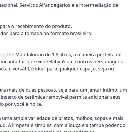
nacional, Serviços Alfandegários e a intermediação de
a para o recebimento do produto.
dor para a tomada no formato brasileiro.
s The Mandalorian de 1,8 litros, a maneira perfeita de
 encantador que exibe Baby Yoda e outros personagens
ta e versátil, é ideal para qualquer espaço, seja no
para mais de duas pessoas, seja para um jantar íntimo, um
serto de cerâmica removível permite adicionar seus
o por você à noite.
ara uma ampla variedade de pratos, molhos, sopas e mais.
ud. A limpeza é simples, com a louça e a tampa podendo