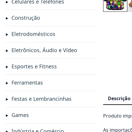
Celulares e Telefones
Construção
Eletrodomésticos
Eletrônicos, Áudio e Vídeo
Esportes e Fitness
Ferramentas
Descrição
Festas e Lembrancinhas
Games
Produto impo
As importaçõ
Indústria e Comércio