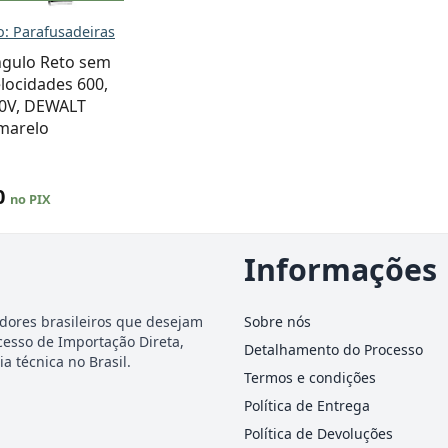
: Parafusadeiras
gulo Reto sem
locidades 600,
20V, DEWALT
marelo
0
no PIX
Informações
dores brasileiros que desejam
Sobre nós
cesso de Importação Direta,
Detalhamento do Processo
a técnica no Brasil.
Termos e condições
Política de Entrega
Política de Devoluções