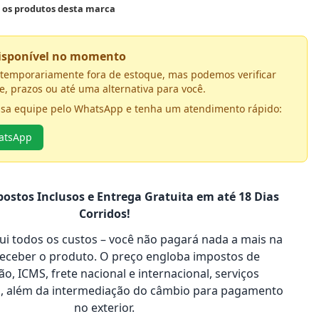
s os produtos desta marca
disponível no momento
á temporariamente fora de estoque, mas podemos verificar
e, prazos ou até uma alternativa para você.
ssa equipe pelo WhatsApp e tenha um atendimento rápido:
hatsApp
ostos Inclusos e Entrega Gratuita em até 18 Dias
Corridos!
clui todos os custos – você não pagará nada a mais na
receber o produto. O preço engloba impostos de
o, ICMS, frete nacional e internacional, serviços
s, além da intermediação do câmbio para pagamento
no exterior.