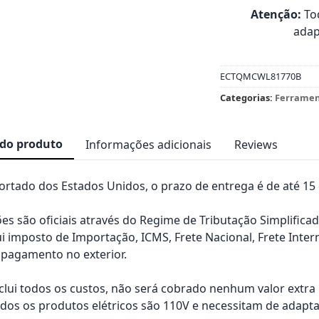
Atenção:
Tod
adap
ECTQMCWL81770B
Categorias:
Ferramen
 do produto
Informações adicionais
Reviews
rtado dos Estados Unidos, o prazo de entrega é de até 15 d
es são oficiais através do Regime de Tributação Simplificad
ui imposto de Importação, ICMS, Frete Nacional, Frete Inter
pagamento no exterior.
nclui todos os custos, não será cobrado nenhum valor extr
os os produtos elétricos são 110V e necessitam de adapta