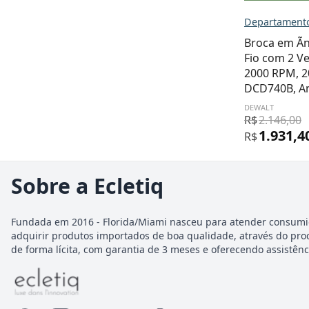
Departamento
Broca em Ãn
Fio com 2 Ve
2000 RPM, 
DCD740B, A
DEWALT
R$
2.146,00
1.931,4
R$
Sobre a Ecletiq
Fundada em 2016 - Florida/Miami nasceu para atender consumi
adquirir produtos importados de boa qualidade, através do pro
de forma lícita, com garantia de 3 meses e oferecendo assistênci