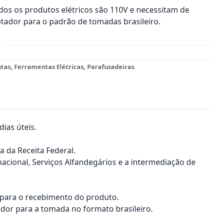
os os produtos elétricos são 110V e necessitam de
tador para o padrão de tomadas brasileiro.
tas
,
Ferramentas Elétricas
,
Parafusadeiras
ias úteis.
a da Receita Federal.
nacional, Serviços Alfandegários e a intermediação de
a para o recebimento do produto.
dor para a tomada no formato brasileiro.