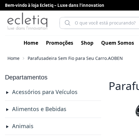
Bem-vindo à loja Ecletiq – Luxe dans l’innovation
Home
Promoções
Shop
Quem Somos
Home
Parafusadeira Sem Fio para Seu Carro.AOBEN
Departamentos
Paraf
Acessórios para Veículos
Alimentos e Bebidas
Animais