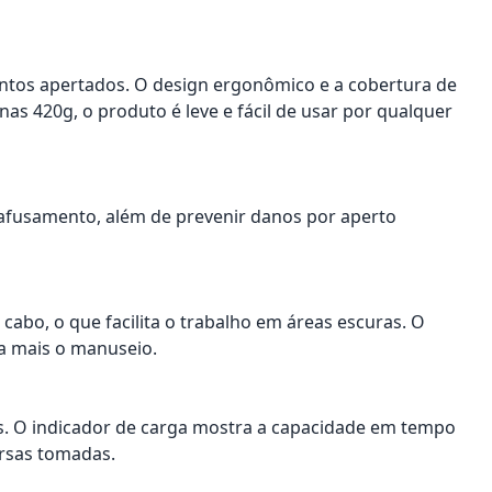
ntos apertados. O design ergonômico e a cobertura de
 420g, o produto é leve e fácil de usar por qualquer
arafusamento, além de prevenir danos por aperto
abo, o que facilita o trabalho em áreas escuras. O
a mais o manuseio.
as. O indicador de carga mostra a capacidade em tempo
ersas tomadas.