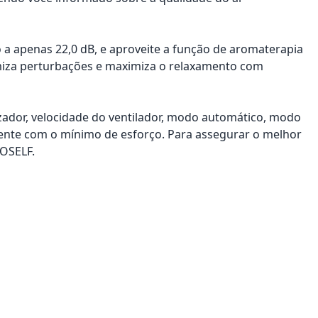
a apenas 22,0 dB, e aproveite a função de aromaterapia
imiza perturbações e maximiza o relaxamento com
ador, velocidade do ventilador, modo automático, modo
ente com o mínimo de esforço. Para assegurar o melhor
COSELF.
onar ao carrinho
Adicionar ao carrinho