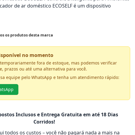
icador de ar doméstico ECOSELF é um dispositivo
dos os produtos desta marca
disponível no momento
á temporariamente fora de estoque, mas podemos verificar
e, prazos ou até uma alternativa para você.
ssa equipe pelo WhatsApp e tenha um atendimento rápido:
hatsApp
ostos Inclusos e Entrega Gratuita em até 18 Dias
Corridos!
clui todos os custos – você não pagará nada a mais na