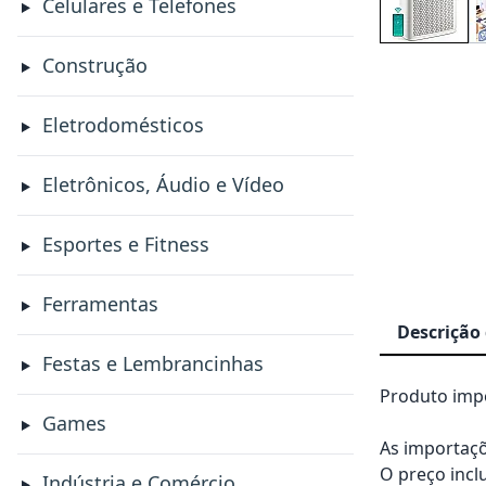
Celulares e Telefones
Construção
Eletrodomésticos
Eletrônicos, Áudio e Vídeo
Esportes e Fitness
Ferramentas
Descrição
Festas e Lembrancinhas
Produto impo
Games
As importaçõ
O preço incl
Indústria e Comércio