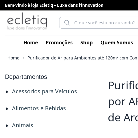
Bem-vindo à loja Ecletiq – Luxe dans l’innovation
Home
Promoções
Shop
Quem Somos
Home
Purificador de Ar para Ambientes até 120m² com Cont
Departamentos
Purif
Acessórios para Veículos
por A
Alimentos e Bebidas
de Ar
Animais