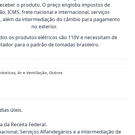
receber o produto. O preço engloba impostos de
o, ICMS, frete nacional e internacional, serviços
s, além da intermediação do câmbio para pagamento
no exterior.
os os produtos elétricos são 110V e necessitam de
tador para o padrão de tomadas brasileiro.
mésticos
,
Ar e Ventilação
,
Outros
ias úteis.
a da Receita Federal.
nacional, Serviços Alfandegários e a intermediação de