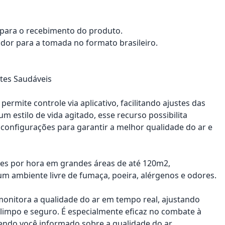
a para o recebimento do produto.
dor para a tomada no formato brasileiro.
ntes Saudáveis
ermite controle via aplicativo, facilitando ajustes das
estilo de vida agitado, esse recurso possibilita
 configurações para garantir a melhor qualidade do ar e
zes por hora em grandes áreas de até 120m2,
um ambiente livre de fumaça, poeira, alérgenos e odores.
monitora a qualidade do ar em tempo real, ajustando
impo e seguro. É especialmente eficaz no combate à
tendo você informado sobre a qualidade do ar