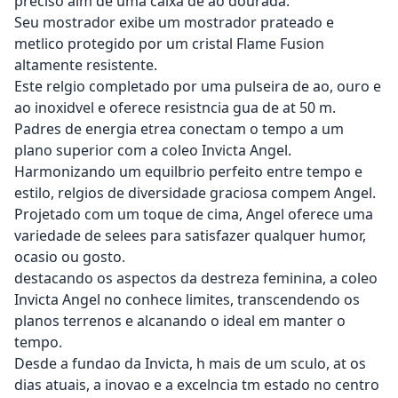
preciso alm de uma caixa de ao dourada.
Seu mostrador exibe um mostrador prateado e
metlico protegido por um cristal Flame Fusion
altamente resistente.
Este relgio completado por uma pulseira de ao, ouro e
ao inoxidvel e oferece resistncia gua de at 50 m.
Padres de energia etrea conectam o tempo a um
plano superior com a coleo Invicta Angel.
Harmonizando um equilbrio perfeito entre tempo e
estilo, relgios de diversidade graciosa compem Angel.
Projetado com um toque de cima, Angel oferece uma
variedade de selees para satisfazer qualquer humor,
ocasio ou gosto.
destacando os aspectos da destreza feminina, a coleo
Invicta Angel no conhece limites, transcendendo os
planos terrenos e alcanando o ideal em manter o
tempo.
Desde a fundao da Invicta, h mais de um sculo, at os
dias atuais, a inovao e a excelncia tm estado no centro