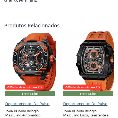
Gnero: Feminino
Adicionar ao carrinho
Adicionar ao carrinho
Produtos Relacionados
-10% de desconto no PIX
-10% de desconto no PIX
Frete Grátis
Frete Grátis
Departamento: De Pulso
Departamento: De Pulso
TSAR BOMBA Relógio
TSAR BOMBA Relógio
Masculino Automático
Masculino Luxo, Resistente à
Adicionar ao carrinho
Adicionar ao carrinho