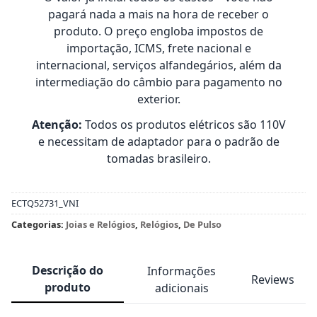
pagará nada a mais na hora de receber o
produto. O preço engloba impostos de
importação, ICMS, frete nacional e
internacional, serviços alfandegários, além da
intermediação do câmbio para pagamento no
exterior.
Atenção:
Todos os produtos elétricos são 110V
e necessitam de adaptador para o padrão de
tomadas brasileiro.
ECTQ52731_VNI
Categorias:
Joias e Relógios
,
Relógios
,
De Pulso
Descrição do
Informações
Reviews
produto
adicionais