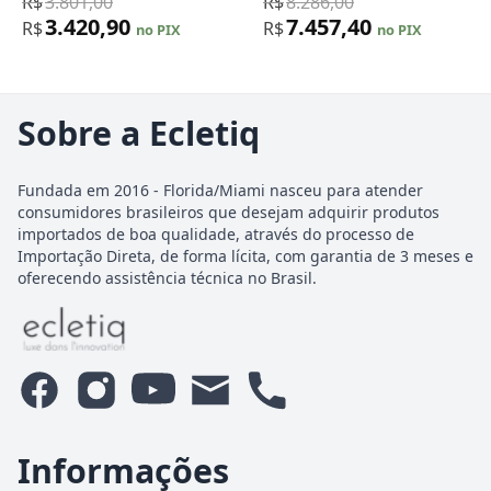
R$
3.801,00
R$
8.286,00
Dourado
Vermelho e Preto
3.420,90
7.457,40
R$
R$
no PIX
no PIX
Sobre a Ecletiq
Fundada em 2016 - Florida/Miami nasceu para atender
consumidores brasileiros que desejam adquirir produtos
importados de boa qualidade, através do processo de
Importação Direta, de forma lícita, com garantia de 3 meses e
oferecendo assistência técnica no Brasil.
Informações