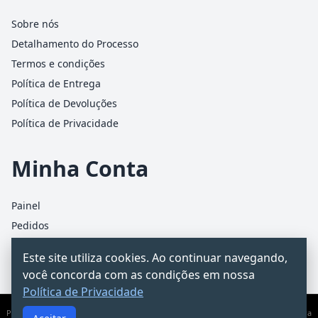
Sobre nós
Detalhamento do Processo
Termos e condições
Política de Entrega
Política de Devoluções
Política de Privacidade
Minha Conta
Painel
Pedidos
Detalhes da conta
Este site utiliza cookies. Ao continuar navegando,
Carrinho
você concorda com as condições em nossa
Política de Privacidade
PCChacur Intermediação · CNPJ 31.928.499/0001-25 · Rua James Holland, 95 – Barra