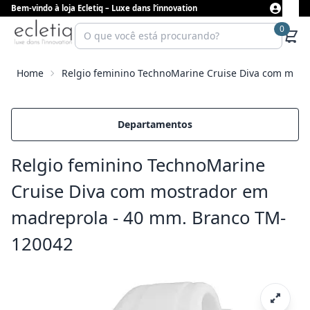
Bem-vindo à loja Ecletiq – Luxe dans l’innovation
0
Home
Relgio feminino TechnoMarine Cruise Diva com mos
Departamentos
Relgio feminino TechnoMarine
Cruise Diva com mostrador em
madreprola - 40 mm. Branco TM-
120042