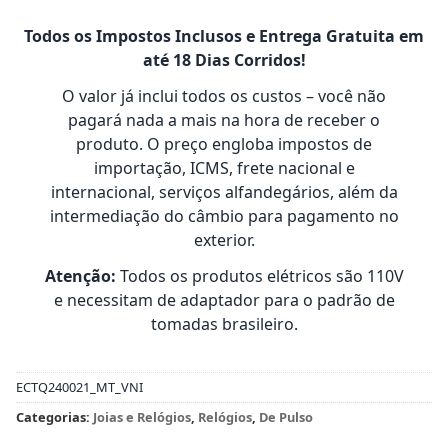
Todos os Impostos Inclusos e Entrega Gratuita em
até 18 Dias Corridos!
O valor já inclui todos os custos – você não
pagará nada a mais na hora de receber o
produto. O preço engloba impostos de
importação, ICMS, frete nacional e
internacional, serviços alfandegários, além da
intermediação do câmbio para pagamento no
exterior.
Atenção:
Todos os produtos elétricos são 110V
e necessitam de adaptador para o padrão de
tomadas brasileiro.
ECTQ240021_MT_VNI
Categorias:
Joias e Relógios
,
Relógios
,
De Pulso