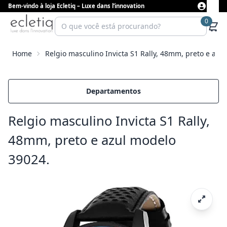
Bem-vindo à loja Ecletiq – Luxe dans l’innovation
0
Home
Relgio masculino Invicta S1 Rally, 48mm, preto e azu
Departamentos
Relgio masculino Invicta S1 Rally,
48mm, preto e azul modelo
39024.