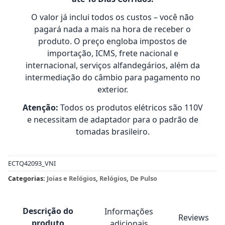
O valor já inclui todos os custos – você não
pagará nada a mais na hora de receber o
produto. O preço engloba impostos de
importação, ICMS, frete nacional e
internacional, serviços alfandegários, além da
intermediação do câmbio para pagamento no
exterior.
Atenção:
Todos os produtos elétricos são 110V
e necessitam de adaptador para o padrão de
tomadas brasileiro.
ECTQ42093_VNI
Categorias:
Joias e Relógios
,
Relógios
,
De Pulso
Descrição do
Informações
Reviews
produto
adicionais