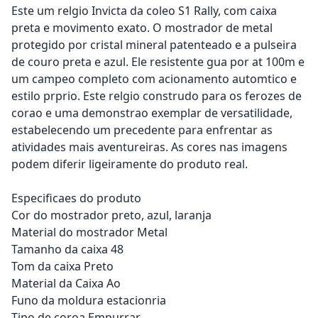
Este um relgio Invicta da coleo S1 Rally, com caixa
preta e movimento exato. O mostrador de metal
protegido por cristal mineral patenteado e a pulseira
de couro preta e azul. Ele resistente gua por at 100m e
um campeo completo com acionamento automtico e
estilo prprio. Este relgio construdo para os ferozes de
corao e uma demonstrao exemplar de versatilidade,
estabelecendo um precedente para enfrentar as
atividades mais aventureiras. As cores nas imagens
podem diferir ligeiramente do produto real.
Especificaes do produto
Cor do mostrador preto, azul, laranja
Material do mostrador Metal
Tamanho da caixa 48
Tom da caixa Preto
Material da Caixa Ao
Funo da moldura estacionria
Tipo de coroa Empurrar