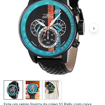
›
Este um relgio Invicta da coleo S1 Rally, com caixa