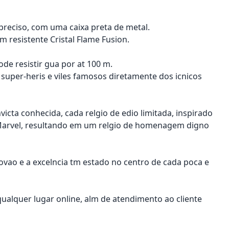
preciso, com uma caixa preta de metal.
resistente Cristal Flame Fusion.
ode resistir gua por at 100 m.
super-heris e viles famosos diretamente dos icnicos
icta conhecida, cada relgio de edio limitada, inspirado
 Marvel, resultando em um relgio de homenagem digno
novao e a excelncia tm estado no centro de cada poca e
 qualquer lugar online, alm de atendimento ao cliente