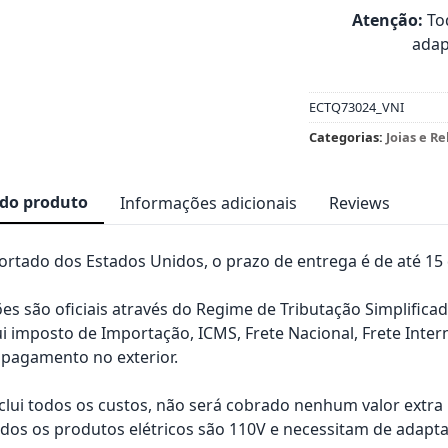
Atenção:
Tod
adap
ECTQ73024_VNI
Categorias:
Joias e Re
 do produto
Informações adicionais
Reviews
rtado dos Estados Unidos, o prazo de entrega é de até 15 d
es são oficiais através do Regime de Tributação Simplificad
ui imposto de Importação, ICMS, Frete Nacional, Frete Inter
pagamento no exterior.
nclui todos os custos, não será cobrado nenhum valor extr
os os produtos elétricos são 110V e necessitam de adapta