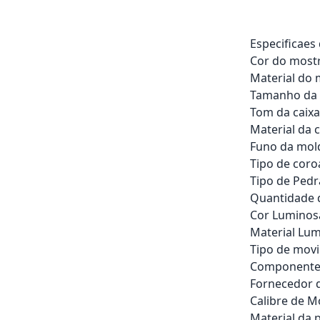
Especificaes
Cor do mostr
Material do 
Tamanho da c
Tom da caixa
Material da c
Funo da mold
Tipo de coro
Tipo de Ped
Quantidade 
Cor Luminos
Material Lum
Tipo de mov
Componentes
Fornecedor 
Calibre de 
Material da p