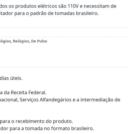
os os produtos elétricos são 110V e necessitam de
tador para o padrão de tomadas brasileiro.
lógios
,
Relógios
,
De Pulso
ias úteis.
a da Receita Federal.
nacional, Serviços Alfandegários e a intermediação de
a para o recebimento do produto.
dor para a tomada no formato brasileiro.