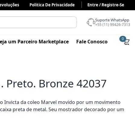
Devoluções
Politica De Privacidade
Entre / Registre-Se
Suporte WhatsApp
+55 (11) 99426-7313
0
eja um Parceiro Marketplace
Fale Conosco
. Preto. Bronze 42037
gio Invicta da coleo Marvel movido por um movimento
caixa preta de metal. Seu mostrador decorado por um