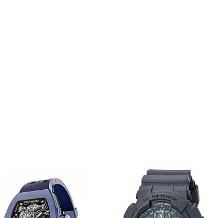
onar ao carrinho
Adicionar ao carrinho