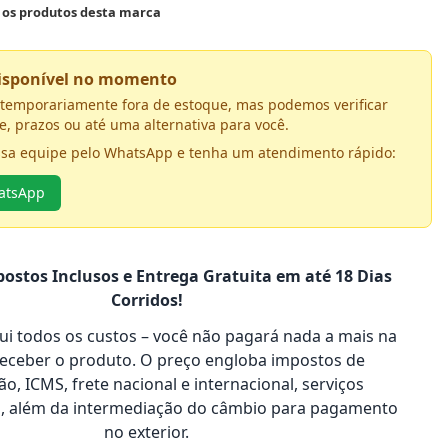
s os produtos desta marca
disponível no momento
á temporariamente fora de estoque, mas podemos verificar
e, prazos ou até uma alternativa para você.
ssa equipe pelo WhatsApp e tenha um atendimento rápido:
hatsApp
ostos Inclusos e Entrega Gratuita em até 18 Dias
Corridos!
clui todos os custos – você não pagará nada a mais na
receber o produto. O preço engloba impostos de
o, ICMS, frete nacional e internacional, serviços
s, além da intermediação do câmbio para pagamento
no exterior.