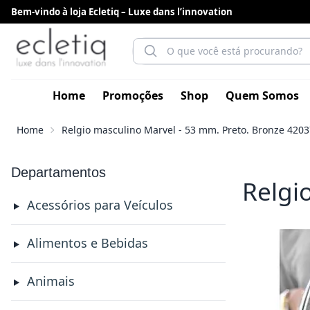
Bem-vindo à loja Ecletiq – Luxe dans l’innovation
Home
Promoções
Shop
Quem Somos
Home
Relgio masculino Marvel - 53 mm. Preto. Bronze 4203
Departamentos
Relgi
Acessórios para Veículos
Alimentos e Bebidas
Animais