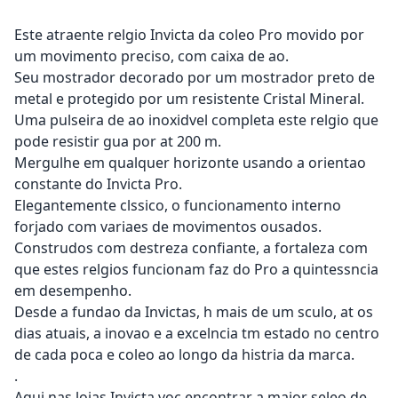
Este atraente relgio Invicta da coleo Pro movido por
um movimento preciso, com caixa de ao.
Seu mostrador decorado por um mostrador preto de
metal e protegido por um resistente Cristal Mineral.
Uma pulseira de ao inoxidvel completa este relgio que
pode resistir gua por at 200 m.
Mergulhe em qualquer horizonte usando a orientao
constante do Invicta Pro.
Elegantemente clssico, o funcionamento interno
forjado com variaes de movimentos ousados.
Construdos com destreza confiante, a fortaleza com
que estes relgios funcionam faz do Pro a quintessncia
em desempenho.
Desde a fundao da Invictas, h mais de um sculo, at os
dias atuais, a inovao e a excelncia tm estado no centro
de cada poca e coleo ao longo da histria da marca.
.
Aqui nas lojas Invicta voc encontrar a maior seleo de