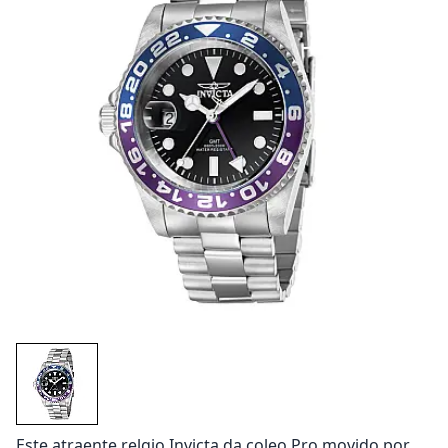
Este atraente relgio Invicta da coleo Pro movido por