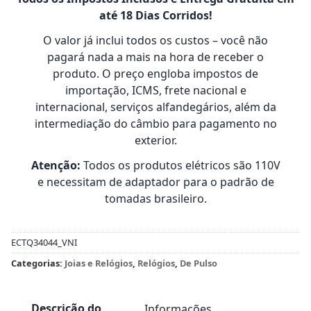
até 18 Dias Corridos!
O valor já inclui todos os custos – você não
pagará nada a mais na hora de receber o
produto. O preço engloba impostos de
importação, ICMS, frete nacional e
internacional, serviços alfandegários, além da
intermediação do câmbio para pagamento no
exterior.
Atenção:
Todos os produtos elétricos são 110V
e necessitam de adaptador para o padrão de
tomadas brasileiro.
ECTQ34044_VNI
Categorias:
Joias e Relógios
,
Relógios
,
De Pulso
Descrição do
Informações