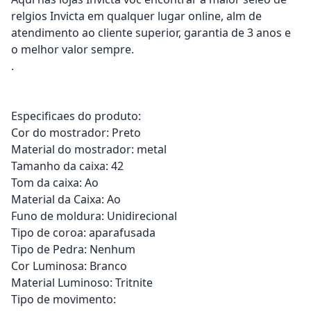
relgios Invicta em qualquer lugar online, alm de
atendimento ao cliente superior, garantia de 3 anos e
o melhor valor sempre.
.
Especificaes do produto:
Cor do mostrador: Preto
Material do mostrador: metal
Tamanho da caixa: 42
Tom da caixa: Ao
Material da Caixa: Ao
Funo de moldura: Unidirecional
Tipo de coroa: aparafusada
Tipo de Pedra: Nenhum
Cor Luminosa: Branco
Material Luminoso: Tritnite
Tipo de movimento: