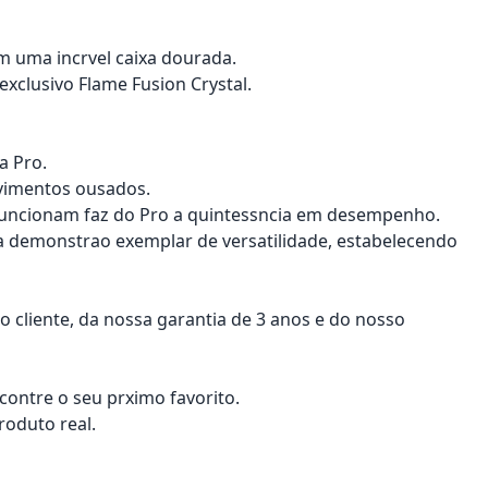
om uma incrvel caixa dourada.
xclusivo Flame Fusion Crystal.
a Pro.
ovimentos ousados.
 funcionam faz do Pro a quintessncia em desempenho.
ma demonstrao exemplar de versatilidade, estabelecendo
 cliente, da nossa garantia de 3 anos e do nosso
contre o seu prximo favorito.
roduto real.