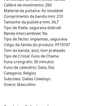
Calibre de movimento: Z60
Material da pulseira: Ao inoxidvel
Comprimento da banda mm: 210
Tamanho da pulseira mm: 34,7
Tipo de fivela: segurana dobrvel
Banda intercambivel: No
Tipo de fecho: implantao, segurana
Cdigo da famlia do produto: PF19747
Tom da banda: azul, tom prateado
Tipo de Cristal: Fuso de Chama
Funo crongrafo: 30 minutos
Funo de calendrio: Data, Dia
Categoria: Relgios
Subcoleo: Dallas Cowboys
Gnero: Masculino
Adicionar ao carrinho
Adicionar ao carrinho