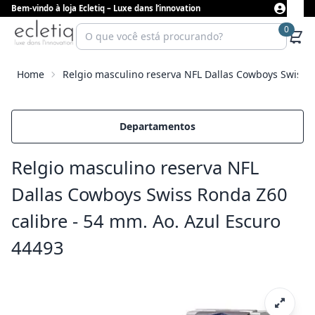
Bem-vindo à loja Ecletiq – Luxe dans l’innovation
0
Home
Relgio masculino reserva NFL Dallas Cowboys Swiss R
Departamentos
Relgio masculino reserva NFL
Dallas Cowboys Swiss Ronda Z60
calibre - 54 mm. Ao. Azul Escuro
44493