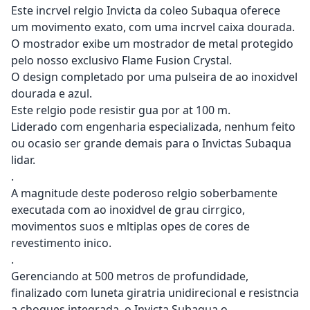
Este incrvel relgio Invicta da coleo Subaqua oferece
um movimento exato, com uma incrvel caixa dourada.
O mostrador exibe um mostrador de metal protegido
pelo nosso exclusivo Flame Fusion Crystal.
O design completado por uma pulseira de ao inoxidvel
dourada e azul.
Este relgio pode resistir gua por at 100 m.
Liderado com engenharia especializada, nenhum feito
ou ocasio ser grande demais para o Invictas Subaqua
lidar.
.
A magnitude deste poderoso relgio soberbamente
executada com ao inoxidvel de grau cirrgico,
movimentos suos e mltiplas opes de cores de
revestimento inico.
.
Gerenciando at 500 metros de profundidade,
finalizado com luneta giratria unidirecional e resistncia
a choques integrada, o Invicta Subaqua o