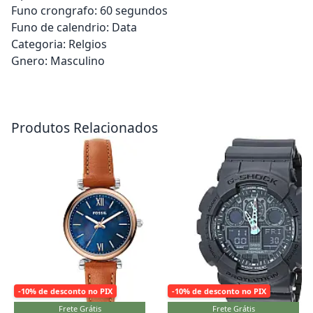
Funo crongrafo: 60 segundos
Funo de calendrio: Data
Categoria: Relgios
Gnero: Masculino
Adicionar ao carrinho
Adicionar ao carrinho
Produtos Relacionados
-10% de desconto no PIX
-10% de desconto no PIX
Frete Grátis
Frete Grátis