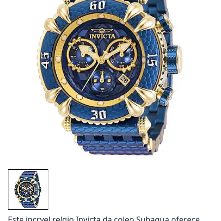
Este incrvel relgio Invicta da coleo Subaqua oferece