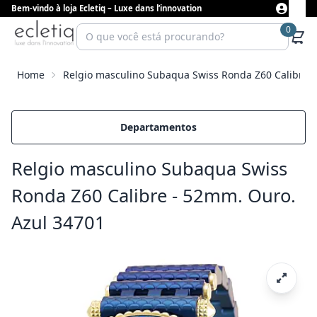
Bem-vindo à loja Ecletiq – Luxe dans l’innovation
0
Home
Relgio masculino Subaqua Swiss Ronda Z60 Calibre 
Departamentos
Relgio masculino Subaqua Swiss
Ronda Z60 Calibre - 52mm. Ouro.
Azul 34701