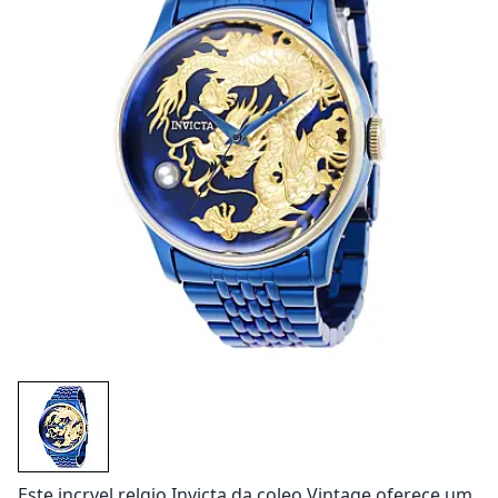
Este incrvel relgio Invicta da coleo Vintage oferece um