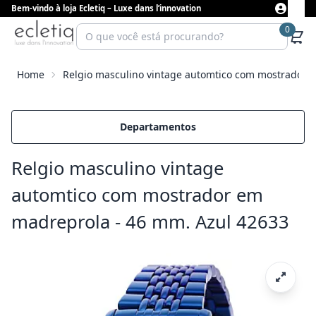
Bem-vindo à loja Ecletiq – Luxe dans l’innovation
0
Home
Relgio masculino vintage automtico com mostrador 
Departamentos
Relgio masculino vintage
automtico com mostrador em
madreprola - 46 mm. Azul 42633