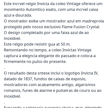
Este incrvel relgio Invicta da coleo Vintage oferece um
movimento Automtico exato, com uma incrvel caixa
azul e dourada.
O mostrador exibe um mostrador azul em madreprola
protegido pelo nosso exclusivo Flame Fusion Crystal.
O design completado por uma faixa azul de ao
inoxidvel.
Este relgio pode resistir gua at 50 m.
Remontando no tempo, a coleo Invictas Vintage
captura a elegncia elegante do passado e coloca-a
firmemente no pulso do presente.
.
O resultado desta sntese inclui o logotipo Invicta IV,
datado de 1837, fundos de caixas de exposio,
mostradores com acabamento antigo, algarismos
romanos, funes de alarme e pulseiras de couro ou ao
inoxidvel.
.
Evocando a relojoaria europeia clssica, mas atingindo