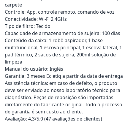
carpete
Controle: App, controle remoto, comando de voz
Conectividade: Wi-Fi 2,4GHz
Tipo de filtro: Tecido
Capacidade de armazenamento de sujeira: 100 dias
Conteúdo da caixa: 1 robô aspirador, 1 base
multifuncional, 1 escova principal, 1 escova lateral, 1
pad térmico, 2 sacos de sujeira, 200ml solução de
limpeza
Manual do usuário: Inglês
Garantia: 3 meses Ecletiq a partir da data de entrega
Assistência técnica: em caso de defeito, o produto
deve ser enviado ao nosso laboratório técnico para
diagnóstico. Peças de reposição são importadas
diretamente do fabricante original. Todo o processo
de garantia é sem custo ao cliente.
Avaliação: 4,3/5.0 (47 avaliações de clientes)
Adicionar ao carrinho
Adicionar ao carrinho