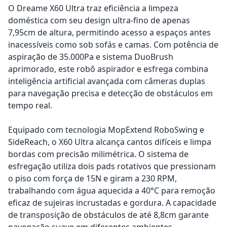
O Dreame X60 Ultra traz eficiência a limpeza
doméstica com seu design ultra-fino de apenas
7,95cm de altura, permitindo acesso a espaços antes
inacessíveis como sob sofás e camas. Com potência de
aspiração de 35.000Pa e sistema DuoBrush
aprimorado, este robô aspirador e esfrega combina
inteligência artificial avançada com câmeras duplas
para navegação precisa e detecção de obstáculos em
tempo real.
Equipado com tecnologia MopExtend RoboSwing e
SideReach, o X60 Ultra alcança cantos difíceis e limpa
bordas com precisão milimétrica. O sistema de
esfregação utiliza dois pads rotativos que pressionam
o piso com força de 15N e giram a 230 RPM,
trabalhando com água aquecida a 40°C para remoção
eficaz de sujeiras incrustadas e gordura. A capacidade
de transposição de obstáculos de até 8,8cm garante
navegação suave em diferentes ambientes.