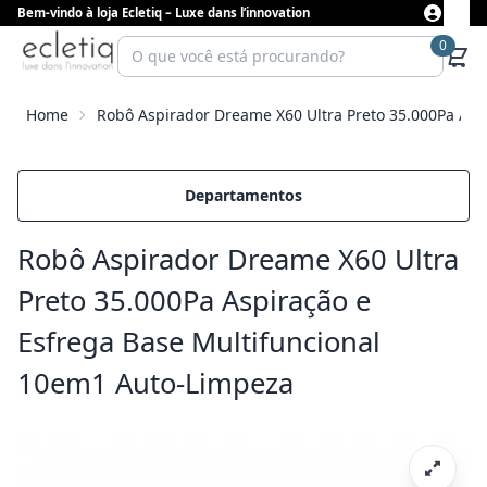
Bem-vindo à loja Ecletiq – Luxe dans l’innovation
0
Home
Robô Aspirador Dreame X60 Ultra Preto 35.000Pa Asp
Departamentos
Robô Aspirador Dreame X60 Ultra
Preto 35.000Pa Aspiração e
Esfrega Base Multifuncional
10em1 Auto-Limpeza