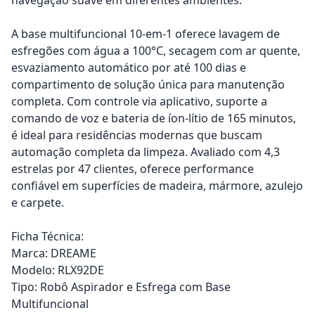
A base multifuncional 10-em-1 oferece lavagem de
esfregões com água a 100°C, secagem com ar quente,
esvaziamento automático por até 100 dias e
compartimento de solução única para manutenção
completa. Com controle via aplicativo, suporte a
comando de voz e bateria de íon-lítio de 165 minutos,
é ideal para residências modernas que buscam
automação completa da limpeza. Avaliado com 4,3
estrelas por 47 clientes, oferece performance
confiável em superfícies de madeira, mármore, azulejo
e carpete.
Ficha Técnica:
Marca: DREAME
Modelo: RLX92DE
Tipo: Robô Aspirador e Esfrega com Base
Multifuncional