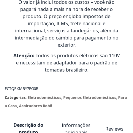
O valor já inclui todos os custos – você não
pagará nada a mais na hora de receber o
produto. O preço engloba impostos de
importação, ICMS, frete nacional e
internacional, serviços alfandegários, além da
intermediação do câmbio para pagamento no
exterior.
Atenção:
Todos os produtos elétricos são 110V
e necessitam de adaptador para o padrão de
tomadas brasileiro.
ECTQPXMBY7FG0B
Categorias:
Eletrodomésticos
,
Pequenos Eletrodomésticos
,
Para
a Casa
,
Aspiradores Robô
Descrição do
Informações
Reviews
produto
adicionais