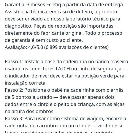
Garantia: 3 meses Ecletiq a partir da data de entrega
Assistência técnica: em caso de defeito, o produto
deve ser enviado ao nosso laboratório técnico para
diagnóstico. Peças de reposição são importadas
diretamente do fabricante original. Todo o processo
de garantia é sem custo ao cliente.
Avaliação: 4,6/5.0 (6.899 avaliações de clientes)
Passo 1: Instale a base da cadeirinha no banco traseiro
usando os conectores LATCH ou cinto de segurança —
o indicador de nível deve estar na posição verde para
instalação correta.
Passo 2: Posicione o bebê na cadeirinha com o arnês
de 5 pontos ajustado — deve passar apenas dois
dedos entre o cinto e o peito da criança, com as alças
na altura dos ombros.
Passo 3: Para usar como sistema de viagem, encaixe a
cadeirinha no carrinho com um clique — verifique se
travou corretamente antes de mover o conjunto.