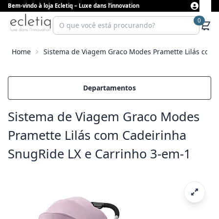
Bem-vindo à loja Ecletiq – Luxe dans l’innovation
0
Home
Sistema de Viagem Graco Modes Pramette Lilás com 
Departamentos
Sistema de Viagem Graco Modes
Pramette Lilás com Cadeirinha
SnugRide LX e Carrinho 3-em-1