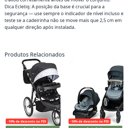
Dica Ecletiq: A posição da base é crucial para a
segurança — use sempre o indicador de nível incluso e
teste se a cadeirinha não se move mais que 2,5 cm em
qualquer direção após instalada.
Adicionar ao carrinho
Adicionar ao carrinho
Produtos Relacionados
-10% de desconto no PIX
-10% de desconto no PIX