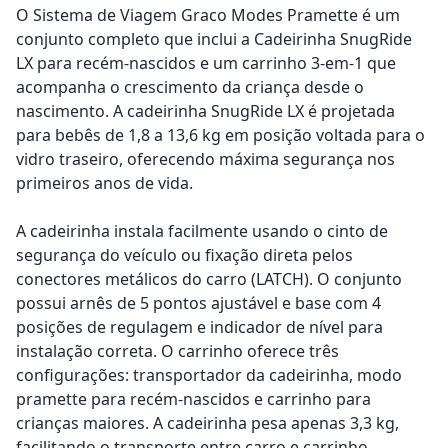
O Sistema de Viagem Graco Modes Pramette é um
conjunto completo que inclui a Cadeirinha SnugRide
LX para recém-nascidos e um carrinho 3-em-1 que
acompanha o crescimento da criança desde o
nascimento. A cadeirinha SnugRide LX é projetada
para bebês de 1,8 a 13,6 kg em posição voltada para o
vidro traseiro, oferecendo máxima segurança nos
primeiros anos de vida.
A cadeirinha instala facilmente usando o cinto de
segurança do veículo ou fixação direta pelos
conectores metálicos do carro (LATCH). O conjunto
possui arnês de 5 pontos ajustável e base com 4
posições de regulagem e indicador de nível para
instalação correta. O carrinho oferece três
configurações: transportador da cadeirinha, modo
pramette para recém-nascidos e carrinho para
crianças maiores. A cadeirinha pesa apenas 3,3 kg,
facilitando o transporte entre carro e carrinho.