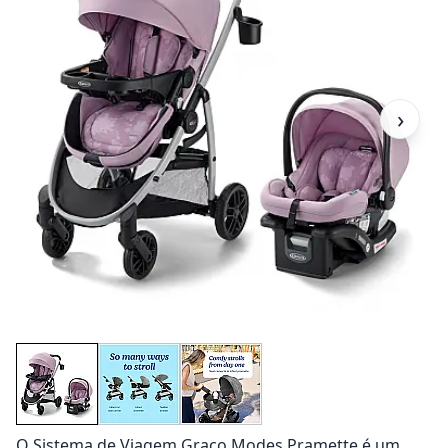
›
O Sistema de Viagem Graco Modes Pramette é um