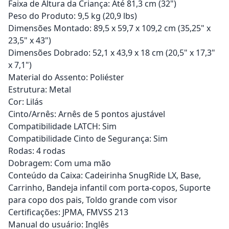
Faixa de Altura da Criança: Até 81,3 cm (32")
Peso do Produto: 9,5 kg (20,9 lbs)
Dimensões Montado: 89,5 x 59,7 x 109,2 cm (35,25" x
23,5" x 43")
Dimensões Dobrado: 52,1 x 43,9 x 18 cm (20,5" x 17,3"
x 7,1")
Material do Assento: Poliéster
Estrutura: Metal
Cor: Lilás
Cinto/Arnês: Arnês de 5 pontos ajustável
Compatibilidade LATCH: Sim
Compatibilidade Cinto de Segurança: Sim
Rodas: 4 rodas
Dobragem: Com uma mão
Conteúdo da Caixa: Cadeirinha SnugRide LX, Base,
Carrinho, Bandeja infantil com porta-copos, Suporte
para copo dos pais, Toldo grande com visor
Certificações: JPMA, FMVSS 213
Manual do usuário: Inglês