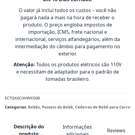
O valor já inclui todos os custos – você não
pagará nada a mais na hora de receber o
produto. O preço engloba impostos de
importação, ICMS, frete nacional e
internacional, serviços alfandegários, além da
intermediação do câmbio para pagamento no
exterior.
Atenção:
Todos os produtos elétricos são 110V
e necessitam de adaptador para o padrão de
tomadas brasileiro.
ECTQX6CHVWXD0B
Categorias:
Bebês
,
Passeio do Bebê
,
Cadeiras de Bebê para Carro
Descrição do
Informações
Reviews
produto
adicionais