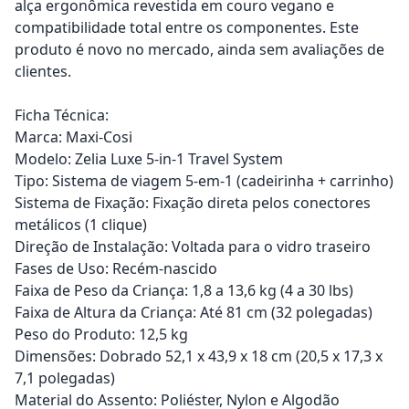
alça ergonômica revestida em couro vegano e
compatibilidade total entre os componentes. Este
produto é novo no mercado, ainda sem avaliações de
clientes.
Ficha Técnica:
Marca: Maxi-Cosi
Modelo: Zelia Luxe 5-in-1 Travel System
Tipo: Sistema de viagem 5-em-1 (cadeirinha + carrinho)
Sistema de Fixação: Fixação direta pelos conectores
metálicos (1 clique)
Direção de Instalação: Voltada para o vidro traseiro
Fases de Uso: Recém-nascido
Faixa de Peso da Criança: 1,8 a 13,6 kg (4 a 30 lbs)
Faixa de Altura da Criança: Até 81 cm (32 polegadas)
Peso do Produto: 12,5 kg
Dimensões: Dobrado 52,1 x 43,9 x 18 cm (20,5 x 17,3 x
7,1 polegadas)
Material do Assento: Poliéster, Nylon e Algodão