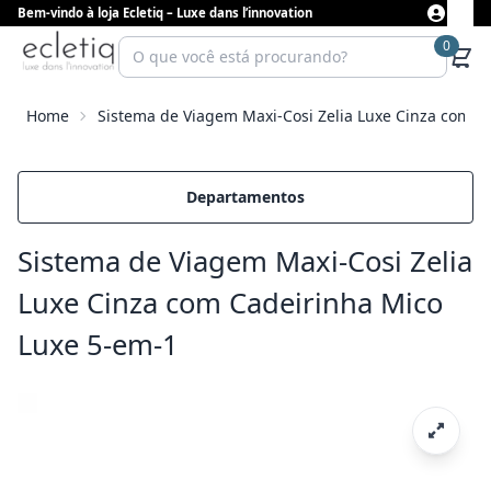
Bem-vindo à loja Ecletiq – Luxe dans l’innovation
0
Home
Sistema de Viagem Maxi-Cosi Zelia Luxe Cinza com C
Departamentos
Sistema de Viagem Maxi-Cosi Zelia
Luxe Cinza com Cadeirinha Mico
Luxe 5-em-1