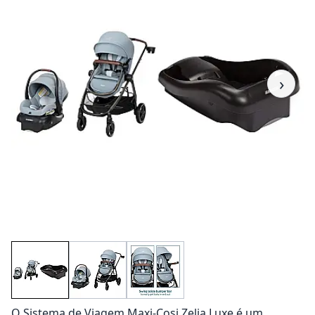
›
O Sistema de Viagem Maxi-Cosi Zelia Luxe é um