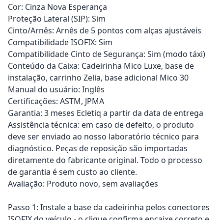
Cor: Cinza Nova Esperança
Proteção Lateral (SIP): Sim
Cinto/Arnês: Arnês de 5 pontos com alças ajustáveis
Compatibilidade ISOFIX: Sim
Compatibilidade Cinto de Segurança: Sim (modo táxi)
Conteúdo da Caixa: Cadeirinha Mico Luxe, base de
instalação, carrinho Zelia, base adicional Mico 30
Manual do usuário: Inglês
Certificações: ASTM, JPMA
Garantia: 3 meses Ecletiq a partir da data de entrega
Assistência técnica: em caso de defeito, o produto
deve ser enviado ao nosso laboratório técnico para
diagnóstico. Peças de reposição são importadas
diretamente do fabricante original. Todo o processo
de garantia é sem custo ao cliente.
Avaliação: Produto novo, sem avaliações
Passo 1: Instale a base da cadeirinha pelos conectores
ISOFIX do veículo - o clique confirma encaixe correto e