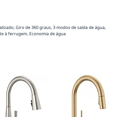
alizado, Giro de 360 graus, 3 modos de saída de água,
ente à ferrugem, Economia de água
onar ao carrinho
Adicionar ao carrinho