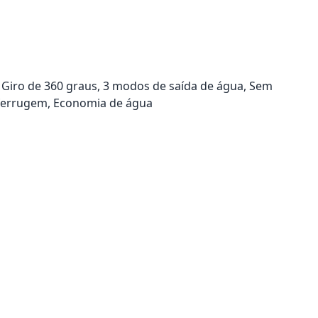
 Giro de 360 graus, 3 modos de saída de água, Sem
 à ferrugem, Economia de água