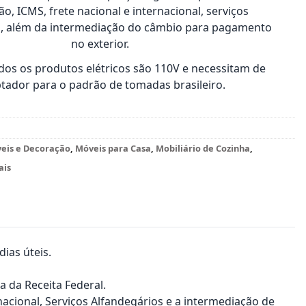
o, ICMS, frete nacional e internacional, serviços
s, além da intermediação do câmbio para pagamento
no exterior.
os os produtos elétricos são 110V e necessitam de
tador para o padrão de tomadas brasileiro.
veis e Decoração
,
Móveis para Casa
,
Mobiliário de Cozinha
,
ais
ias úteis.
a da Receita Federal.
nacional, Serviços Alfandegários e a intermediação de