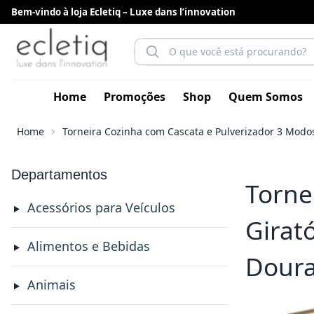
Bem-vindo à loja Ecletiq – Luxe dans l’innovation
Home
Promoções
Shop
Quem Somos
Home
Torneira Cozinha com Cascata e Pulverizador 3 Modo
Departamentos
Torne
Acessórios para Veículos
Girat
Alimentos e Bebidas
Dour
Animais