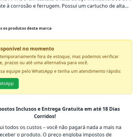
nte à corrosão e ferrugem. Possui um cartucho de alta...
os os produtos desta marca
disponível no momento
á temporariamente fora de estoque, mas podemos verificar
e, prazos ou até uma alternativa para você.
ssa equipe pelo WhatsApp e tenha um atendimento rápido:
hatsApp
ostos Inclusos e Entrega Gratuita em até 18 Dias
Corridos!
clui todos os custos – você não pagará nada a mais na
receber o produto. O preço engloba impostos de