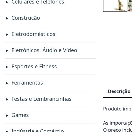
Celulares e Telefones
Construção
Eletrodomésticos
Eletrônicos, Áudio e Vídeo
Esportes e Fitness
Ferramentas
Descrição
Festas e Lembrancinhas
Produto impo
Games
As importaçõ
O preço incl
Indústria e Comércio