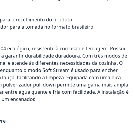
a para o recebimento do produto.
dor para a tomada no formato brasileiro.
04 ecológico, resistente à corrosão e ferrugem. Possui
ara garantir durabilidade duradoura. Com três modos de
onal e atende às diferentes necessidades da cozinha. O
, enquanto o modo Soft Stream é usado para encher
louça, facilitando a limpeza. Equipada com uma bica
com pulverizador pull down permite uma gama mais ampla
ar entre água quente e fria com facilidade. A instalação é
e um encanador.
vre