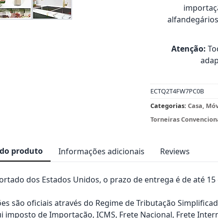
importaçã
alfandegário
Atenção:
Tod
adap
ECTQ2T4FW7PC0B
Categorias:
Casa, Mó
Torneiras Convencion
 do produto
Informações adicionais
Reviews
rtado dos Estados Unidos, o prazo de entrega é de até 15 d
es são oficiais através do Regime de Tributação Simplificad
ui imposto de Importação, ICMS, Frete Nacional, Frete Inter