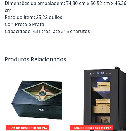
Dimensões da embalagem: 74,30 cm x 56,52 cm x 46,36
cm
Peso do item: 25,22 quilos
Cor: Preto e Prata
Capacidade: 43 litros, até 315 charutos
Adicionar ao carrinho
Adicionar ao carrinho
Produtos Relacionados
-10% de desconto no PIX
-10% de desconto no PIX