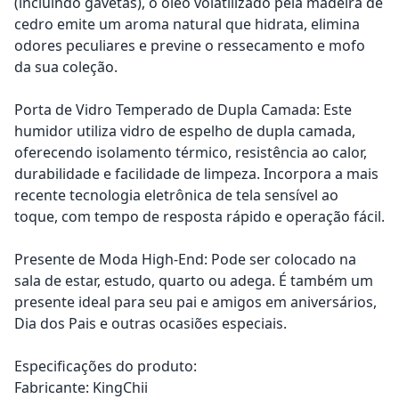
(incluindo gavetas), o óleo volatilizado pela madeira de
cedro emite um aroma natural que hidrata, elimina
odores peculiares e previne o ressecamento e mofo
da sua coleção.
Porta de Vidro Temperado de Dupla Camada: Este
humidor utiliza vidro de espelho de dupla camada,
oferecendo isolamento térmico, resistência ao calor,
durabilidade e facilidade de limpeza. Incorpora a mais
recente tecnologia eletrônica de tela sensível ao
toque, com tempo de resposta rápido e operação fácil.
Presente de Moda High-End: Pode ser colocado na
sala de estar, estudo, quarto ou adega. É também um
presente ideal para seu pai e amigos em aniversários,
Dia dos Pais e outras ocasiões especiais.
Especificações do produto:
Fabricante: KingChii