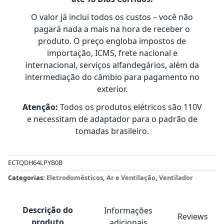
O valor já inclui todos os custos – você não
pagará nada a mais na hora de receber o
produto. O preço engloba impostos de
importação, ICMS, frete nacional e
internacional, serviços alfandegários, além da
intermediação do câmbio para pagamento no
exterior.
Atenção:
Todos os produtos elétricos são 110V
e necessitam de adaptador para o padrão de
tomadas brasileiro.
ECTQDH64LPYB0B
Categorias:
Eletrodomésticos
,
Ar e Ventilação
,
Ventilador
Descrição do
Informações
Reviews
produto
adicionais