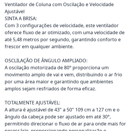
Ventilador de Coluna com Oscilação e Velocidade
Ajustável
SINTA A BRISA:
Com 3 configurações de velocidade, este ventilador
oferece fluxo de ar otimizado, com uma velocidade de
até 5,48 metros por segundo, garantindo conforto e
frescor em qualquer ambiente.
OSCLILAÇÃO DE ÂNGULO AMPLIADO:
A oscilação motorizada de 80° proporciona um
movimento amplo de vai e vem, distribuindo o ar frio
por uma área maior e garantindo que ambientes
amplos sejam resfriados de forma eficaz.
TOTALMENTE AJUSTÁVEL:
A altura é ajustável de 43" a 50" 109 cm a 127 cm e o
ângulo da cabeça pode ser ajustado em até 30°,
permitindo direcionar o fluxo de ar para onde mais for
necessário, proporcionando personalização e