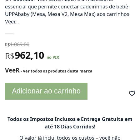
essencial que permite conectar cadeirinhas de bebê
UPPAbaby (Mesa, Mesa V2, Mesa Max) aos carrinhos
Veer...
1.069,00
R$
962,10
R$
no PIX
VeeR
- Ver todos os produtos desta marca
Adicionar ao carrinho
Todos os Impostos Inclusos e Entrega Gratuita em
até 18 Dias Corridos!
O valor já inclui todos os custos – você não