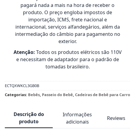
pagará nada a mais na hora de receber o
produto. O preço engloba impostos de
importação, ICMS, frete nacional e
internacional, serviços alfandegários, além da
intermediação do câmbio para pagamento no
exterior.
Atenção:
Todos os produtos elétricos são 110V
e necessitam de adaptador para o padrão de
tomadas brasileiro.
ECTQXWKCL3GB0B
Categorias:
Bebês
,
Passeio do Bebê
,
Cadeiras de Bebê para Carro
Descrição do
Informações
Reviews
produto
adicionais