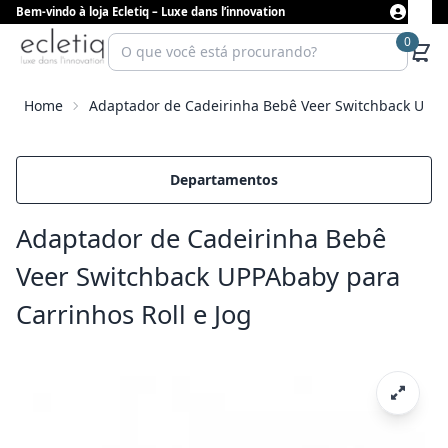
Bem-vindo à loja Ecletiq – Luxe dans l’innovation
0
Home
Adaptador de Cadeirinha Bebê Veer Switchback UPPAb
Departamentos
Adaptador de Cadeirinha Bebê
Veer Switchback UPPAbaby para
Carrinhos Roll e Jog