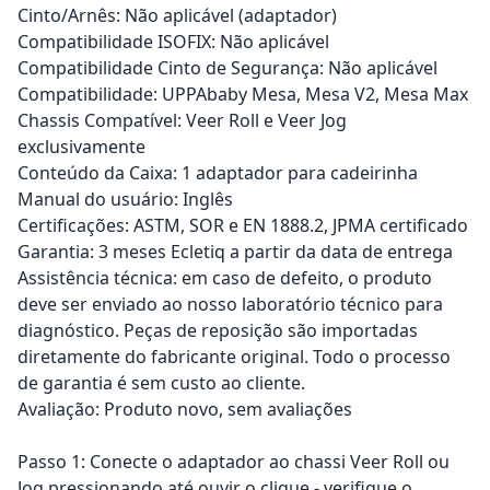
Cinto/Arnês: Não aplicável (adaptador)
Compatibilidade ISOFIX: Não aplicável
Compatibilidade Cinto de Segurança: Não aplicável
Compatibilidade: UPPAbaby Mesa, Mesa V2, Mesa Max
Chassis Compatível: Veer Roll e Veer Jog
exclusivamente
Conteúdo da Caixa: 1 adaptador para cadeirinha
Manual do usuário: Inglês
Certificações: ASTM, SOR e EN 1888.2, JPMA certificado
Garantia: 3 meses Ecletiq a partir da data de entrega
Assistência técnica: em caso de defeito, o produto
deve ser enviado ao nosso laboratório técnico para
diagnóstico. Peças de reposição são importadas
diretamente do fabricante original. Todo o processo
de garantia é sem custo ao cliente.
Avaliação: Produto novo, sem avaliações
Passo 1: Conecte o adaptador ao chassi Veer Roll ou
Jog pressionando até ouvir o clique - verifique o