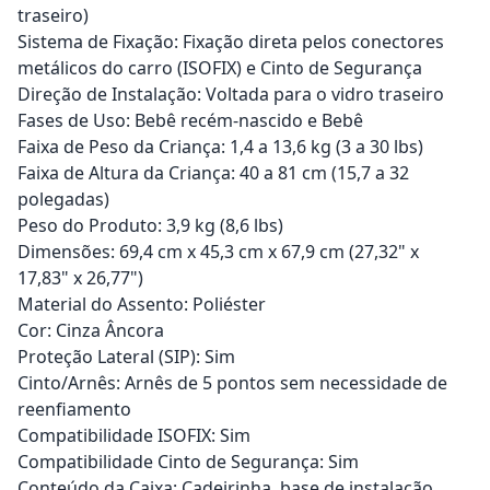
traseiro)
Sistema de Fixação: Fixação direta pelos conectores
metálicos do carro (ISOFIX) e Cinto de Segurança
Direção de Instalação: Voltada para o vidro traseiro
Fases de Uso: Bebê recém-nascido e Bebê
Faixa de Peso da Criança: 1,4 a 13,6 kg (3 a 30 lbs)
Faixa de Altura da Criança: 40 a 81 cm (15,7 a 32
polegadas)
Peso do Produto: 3,9 kg (8,6 lbs)
Dimensões: 69,4 cm x 45,3 cm x 67,9 cm (27,32" x
17,83" x 26,77")
Material do Assento: Poliéster
Cor: Cinza Âncora
Proteção Lateral (SIP): Sim
Cinto/Arnês: Arnês de 5 pontos sem necessidade de
reenfiamento
Compatibilidade ISOFIX: Sim
Compatibilidade Cinto de Segurança: Sim
Conteúdo da Caixa: Cadeirinha, base de instalação,