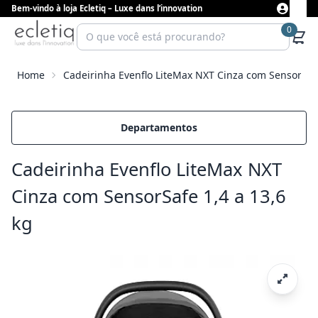
Bem-vindo à loja Ecletiq – Luxe dans l’innovation
0
Home
Cadeirinha Evenflo LiteMax NXT Cinza com SensorSafe
Departamentos
Cadeirinha Evenflo LiteMax NXT
Cinza com SensorSafe 1,4 a 13,6
kg