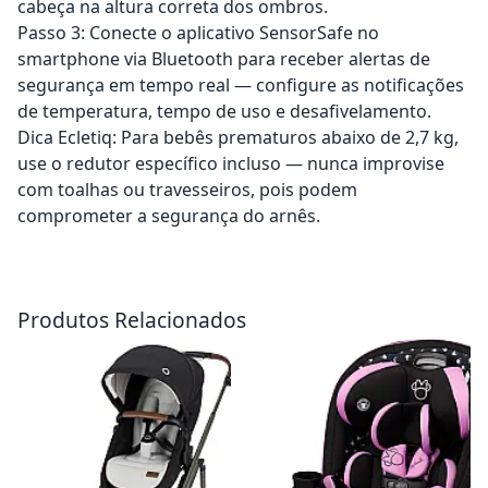
cabeça na altura correta dos ombros.
Passo 3: Conecte o aplicativo SensorSafe no
smartphone via Bluetooth para receber alertas de
segurança em tempo real — configure as notificações
de temperatura, tempo de uso e desafivelamento.
Dica Ecletiq: Para bebês prematuros abaixo de 2,7 kg,
use o redutor específico incluso — nunca improvise
com toalhas ou travesseiros, pois podem
comprometer a segurança do arnês.
Adicionar ao carrinho
Adicionar ao carrinho
Produtos Relacionados