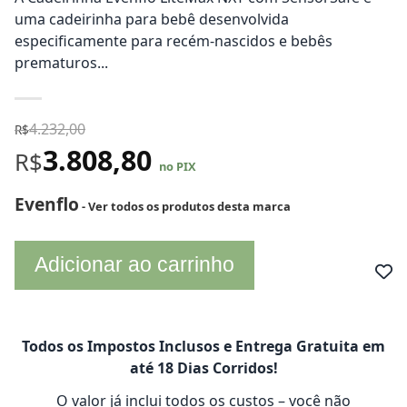
uma cadeirinha para bebê desenvolvida
especificamente para recém-nascidos e bebês
prematuros...
4.232,00
R$
3.808,80
R$
no PIX
Evenflo
- Ver todos os produtos desta marca
Adicionar ao carrinho
Todos os Impostos Inclusos e Entrega Gratuita em
até 18 Dias Corridos!
O valor já inclui todos os custos – você não