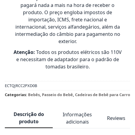
pagará nada a mais na hora de receber o
produto. O preço engloba impostos de
importação, ICMS, frete nacional e
internacional, serviços alfandegários, além da
intermediação do câmbio para pagamento no
exterior.
Atenção:
Todos os produtos elétricos são 110V
e necessitam de adaptador para o padrão de
tomadas brasileiro.
ECTQJRCC2PXD0B
Categorias:
Bebês
,
Passeio do Bebê
,
Cadeiras de Bebê para Carro
Descrição do
Informações
Reviews
produto
adicionais