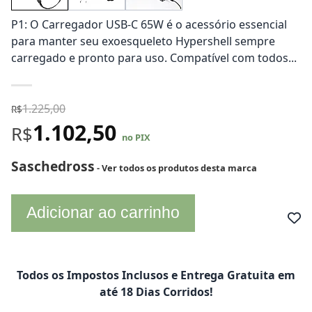
P1: O Carregador USB-C 65W é o acessório essencial
para manter seu exoesqueleto Hypershell sempre
carregado e pronto para uso. Compatível com todos...
1.225,00
R$
1.102,50
R$
no PIX
Saschedross
- Ver todos os produtos desta marca
Adicionar ao carrinho
Todos os Impostos Inclusos e Entrega Gratuita em
até 18 Dias Corridos!