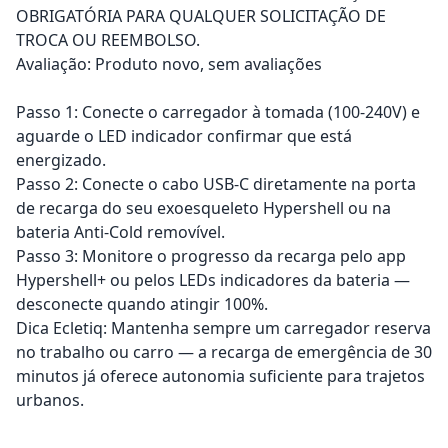
OBRIGATÓRIA PARA QUALQUER SOLICITAÇÃO DE
TROCA OU REEMBOLSO.
Avaliação: Produto novo, sem avaliações
Passo 1: Conecte o carregador à tomada (100-240V) e
aguarde o LED indicador confirmar que está
energizado.
Passo 2: Conecte o cabo USB-C diretamente na porta
de recarga do seu exoesqueleto Hypershell ou na
bateria Anti-Cold removível.
Passo 3: Monitore o progresso da recarga pelo app
Hypershell+ ou pelos LEDs indicadores da bateria —
desconecte quando atingir 100%.
Dica Ecletiq: Mantenha sempre um carregador reserva
no trabalho ou carro — a recarga de emergência de 30
minutos já oferece autonomia suficiente para trajetos
urbanos.
Adicionar ao carrinho
Adicionar ao carrinho