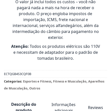
O valor já inclui todos os custos – você não
pagará nada a mais na hora de receber o
produto. O preço engloba impostos de
importação, ICMS, frete nacional e
internacional, serviços alfandegários, além da
intermediação do câmbio para pagamento no
exterior.
Atenção:
Todos os produtos elétricos são 110V
e necessitam de adaptador para o padrão de
tomadas brasileiro.
ECTQGB4S3CQF0B
Categorias:
Esportes e Fitness
,
Fitness e Musculação
,
Aparelhos
de Musculação
,
Outros
Descrição do
Informações
Reviews
produto
adicionais