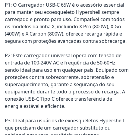
P1: O Carregador USB-C 65W é o acessório essencial
para manter seu exoesqueleto Hypershell sempre
carregado e pronto para uso. Compatível com todos
os modelos da linha X, incluindo X Pro (800W), X Go
(400W) e X Carbon (800W), oferece recarga rápida e
segura com proteções avançadas contra sobrecarga.
P2: Este carregador universal opera com tensão de
entrada de 100-240V AC e frequência de 50-60Hz,
sendo ideal para uso em qualquer país. Equipado com
proteções contra sobrecorrente, sobretensão e
superaquecimento, garante a segurança do seu
equipamento durante todo o processo de recarga. A
conexão USB-C Tipo C oferece transferência de
energia estável e eficiente.
P3: Ideal para usuários de exoesqueletos Hypershell
que precisam de um carregador substituto ou
adicional para casa, escritório ou viagens.