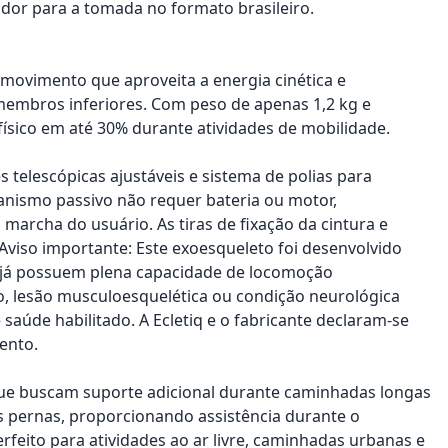
dor para a tomada no formato brasileiro.
 movimento que aproveita a energia cinética e
membros inferiores. Com peso de apenas 1,2 kg e
ísico em até 30% durante atividades de mobilidade.
 telescópicas ajustáveis e sistema de polias para
anismo passivo não requer bateria ou motor,
marcha do usuário. As tiras de fixação da cintura e
. Aviso importante: Este exoesqueleto foi desenvolvido
e já possuem plena capacidade de locomoção
o, lesão musculoesquelética ou condição neurológica
aúde habilitado. A Ecletiq e o fabricante declaram-se
ento.
que buscam suporte adicional durante caminhadas longas
s pernas, proporcionando assistência durante o
rfeito para atividades ao ar livre, caminhadas urbanas e