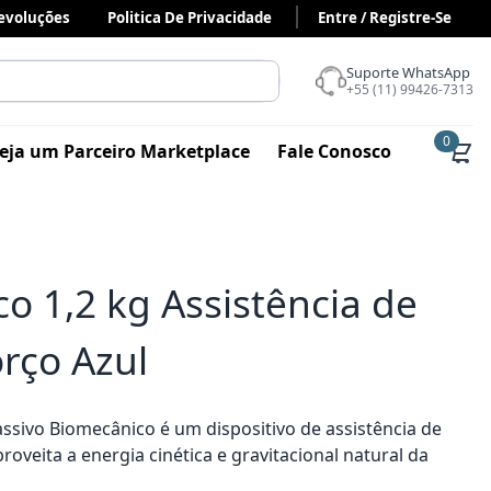
Devoluções
Politica De Privacidade
Entre / Registre-Se
Suporte WhatsApp
+55 (11) 99426-7313
0
eja um Parceiro Marketplace
Fale Conosco
o 1,2 kg Assistência de
rço Azul
ssivo Biomecânico é um dispositivo de assistência de
veita a energia cinética e gravitacional natural da