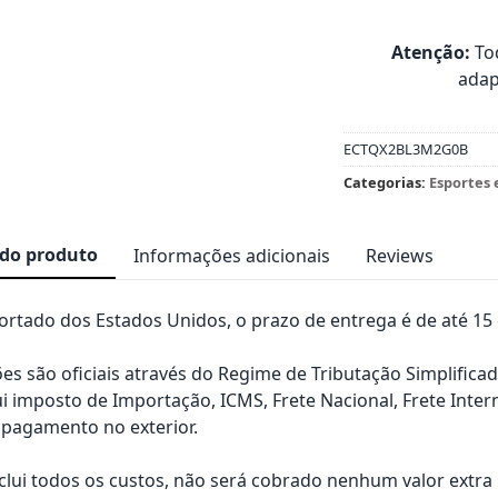
Atenção:
Tod
adap
ECTQX2BL3M2G0B
Categorias:
Esportes 
 do produto
Informações adicionais
Reviews
rtado dos Estados Unidos, o prazo de entrega é de até 15 d
es são oficiais através do Regime de Tributação Simplificad
ui imposto de Importação, ICMS, Frete Nacional, Frete Inter
pagamento no exterior.
nclui todos os custos, não será cobrado nenhum valor extr