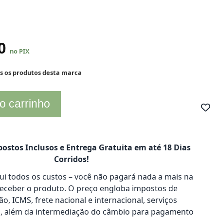
20
no PIX
os os produtos desta marca
o carrinho
ostos Inclusos e Entrega Gratuita em até 18 Dias
Corridos!
clui todos os custos – você não pagará nada a mais na
receber o produto. O preço engloba impostos de
o, ICMS, frete nacional e internacional, serviços
s, além da intermediação do câmbio para pagamento