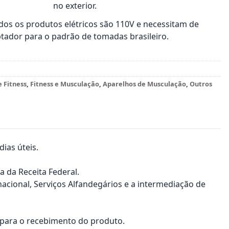
no exterior.
os os produtos elétricos são 110V e necessitam de
tador para o padrão de tomadas brasileiro.
e Fitness
,
Fitness e Musculação
,
Aparelhos de Musculação
,
Outros
ias úteis.
a da Receita Federal.
nacional, Serviços Alfandegários e a intermediação de
a para o recebimento do produto.