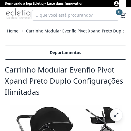
Bem-vindo à loja Ecletiq – Luxe dans l’innovation
0
Home
Carrinho Modular Evenflo Pivot Xpand Preto Duplo Co
Departamentos
Carrinho Modular Evenflo Pivot
Xpand Preto Duplo Configurações
Ilimitadas