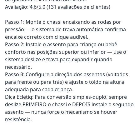
Avaliação: 4,6/5.0 (131 avaliações de clientes)
Passo 1: Monte o chassi encaixando as rodas por
pressão — o sistema de trava automática confirma
encaixe correto com clique audível.
Passo 2: Instale o assento para criança ou bebê
conforto nas posições superior ou inferior — use o
sistema deslize e trava para expandir quando
necessário.
Passo 3: Configure a direção dos assentos (voltados
para frente ou para trás) e ajuste o toldo na altura
adequada para cada criança.
Dica Ecletiq: Para conversão simples-duplo, sempre
deslize PRIMEIRO o chassi e DEPOIS instale o segundo
assento — nunca force o mecanismo se houver
resistência.
Adicionar ao carrinho
Adicionar ao carrinho