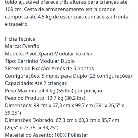
toldo ajustável oferece três alturas para crianças até
109 cm. Cesta de armazenamento extra grande
comporta até 4,5 kg de essenciais com acesso frontal
e traseiro.
Ficha Técnica:
Marca: Evenflo
Modelo: Pivot Xpand Modular Stroller
Tipo: Carrinho Modular Duplo
Sistema de Fixação: Arnês de 5 pontos
Configurações: Simples para Duplo (23 configurações)
Capacidade: Até 2 crianças
Peso Máximo: 24,9 kg (55 lbs) por posição
Peso do Produto: 13,7 kg (30,2 lbs)
Dimensões: 99 cm x 67,3 cm x 99,7 cm (39" x 26,5" x
39,25")
Dimensões Dobrado: 67,3 cm x 60,3 cm x 85,7 cm
(26,5" x 23,75" x 33,75")
Material do Assento: 100% Poliéster