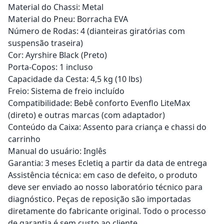
Material do Chassi: Metal
Material do Pneu: Borracha EVA
Número de Rodas: 4 (dianteiras giratórias com
suspensão traseira)
Cor: Ayrshire Black (Preto)
Porta-Copos: 1 incluso
Capacidade da Cesta: 4,5 kg (10 lbs)
Freio: Sistema de freio incluído
Compatibilidade: Bebê conforto Evenflo LiteMax
(direto) e outras marcas (com adaptador)
Conteúdo da Caixa: Assento para criança e chassi do
carrinho
Manual do usuário: Inglês
Garantia: 3 meses Ecletiq a partir da data de entrega
Assistência técnica: em caso de defeito, o produto
deve ser enviado ao nosso laboratório técnico para
diagnóstico. Peças de reposição são importadas
diretamente do fabricante original. Todo o processo
de garantia é sem custo ao cliente.