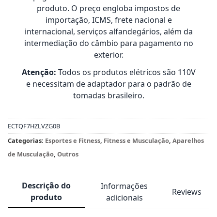
produto. O preço engloba impostos de
importação, ICMS, frete nacional e
internacional, serviços alfandegários, além da
intermediação do câmbio para pagamento no
exterior.
Atenção:
Todos os produtos elétricos são 110V
e necessitam de adaptador para o padrão de
tomadas brasileiro.
ECTQF7HZLVZG0B
Categorias:
Esportes e Fitness
,
Fitness e Musculação
,
Aparelhos
de Musculação
,
Outros
Descrição do
Informações
Reviews
produto
adicionais