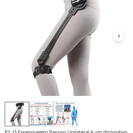
›
P1: O Exoesqueleto Passivo Unilateral é um dispositivo