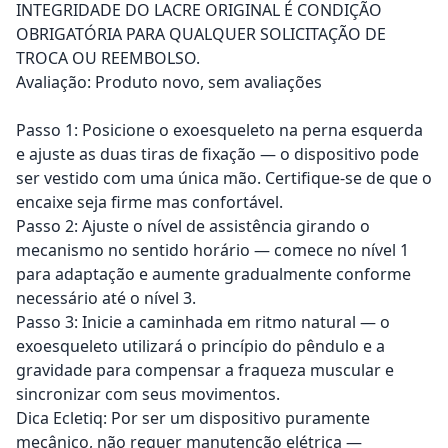
INTEGRIDADE DO LACRE ORIGINAL É CONDIÇÃO
OBRIGATÓRIA PARA QUALQUER SOLICITAÇÃO DE
TROCA OU REEMBOLSO.
Avaliação: Produto novo, sem avaliações
Passo 1: Posicione o exoesqueleto na perna esquerda
e ajuste as duas tiras de fixação — o dispositivo pode
ser vestido com uma única mão. Certifique-se de que o
encaixe seja firme mas confortável.
Passo 2: Ajuste o nível de assistência girando o
mecanismo no sentido horário — comece no nível 1
para adaptação e aumente gradualmente conforme
necessário até o nível 3.
Passo 3: Inicie a caminhada em ritmo natural — o
exoesqueleto utilizará o princípio do pêndulo e a
gravidade para compensar a fraqueza muscular e
sincronizar com seus movimentos.
Dica Ecletiq: Por ser um dispositivo puramente
mecânico, não requer manutenção elétrica —