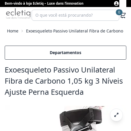
Bem-vindo à loja Ecletiq – Luxe dans l’innovation
0
Home
Exoesqueleto Passivo Unilateral Fibra de Carbono 1,0
Departamentos
Exoesqueleto Passivo Unilateral
Fibra de Carbono 1,05 kg 3 Níveis
Ajuste Perna Esquerda