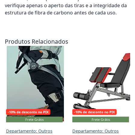
verifique apenas o aperto das tiras e a integridade da
estrutura de fibra de carbono antes de cada uso.
Adicionar ao carrinho
Adicionar ao carrinho
Produtos Relacionados
-10% de desconto no PIX
-10% de desconto no PIX
Frete Grátis
Frete Grátis
Departamento: Outros
Departamento: Outros