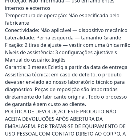
Proteção: Não informada — uso em ambientes
internos e externos
Temperatura de operação: Não especificada pelo
fabricante
Conectividade: Não aplicável — dispositivo mecânico
Lateralidade: Perna esquerda — tamanho Grande
Fixação: 2 tiras de ajuste — vestir com uma única mão
Níveis de assistência: 3 configurações ajustáveis
Manual do usuário: Inglês
Garantia: 3 meses Ecletiq a partir da data de entrega
Assistência técnica: em caso de defeito, o produto
deve ser enviado ao nosso laboratório técnico para
diagnóstico. Peças de reposição são importadas
diretamente do fabricante original. Todo o processo
de garantia é sem custo ao cliente.
POLÍTICA DE DEVOLUÇÃO: ESTE PRODUTO NÃO
ACEITA DEVOLUÇÕES APÓS ABERTURA DA
EMBALAGEM. POR TRATAR-SE DE EQUIPAMENTO DE
USO PESSOAL COM CONTATO DIRETO AO CORPO, A