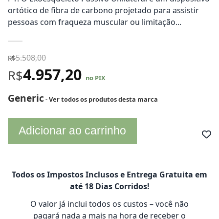
ortótico de fibra de carbono projetado para assistir
pessoas com fraqueza muscular ou limitação...
5.508,00
R$
4.957,20
R$
no PIX
Generic
- Ver todos os produtos desta marca
Adicionar ao carrinho
Todos os Impostos Inclusos e Entrega Gratuita em
até 18 Dias Corridos!
O valor já inclui todos os custos – você não
pagará nada a mais na hora de receber o