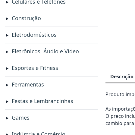
Celulares e Telefones
Construção
Eletrodomésticos
Eletrônicos, Áudio e Vídeo
Esportes e Fitness
Descrição
Ferramentas
Produto impo
Festas e Lembrancinhas
As importaçõ
O preço incl
Games
cambio para 
Indústria e Comércio