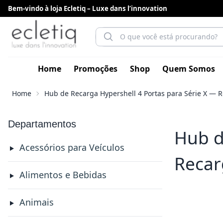
Bem-vindo à loja Ecletiq – Luxe dans l’innovation
Home
Promoções
Shop
Quem Somos
Home
Hub de Recarga Hypershell 4 Portas para Série X — R
Departamentos
Hub d
Acessórios para Veículos
Recar
Alimentos e Bebidas
Animais