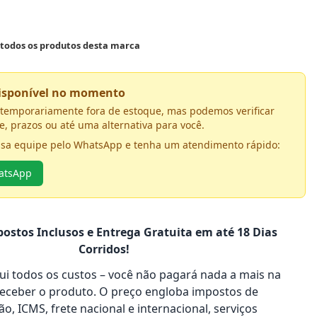
 todos os produtos desta marca
disponível no momento
á temporariamente fora de estoque, mas podemos verificar
e, prazos ou até uma alternativa para você.
ssa equipe pelo WhatsApp e tenha um atendimento rápido:
hatsApp
ostos Inclusos e Entrega Gratuita em até 18 Dias
Corridos!
clui todos os custos – você não pagará nada a mais na
receber o produto. O preço engloba impostos de
o, ICMS, frete nacional e internacional, serviços