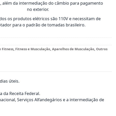
s, além da intermediação do câmbio para pagamento
no exterior.
os os produtos elétricos são 110V e necessitam de
tador para o padrão de tomadas brasileiro.
e Fitness
,
Fitness e Musculação
,
Aparelhos de Musculação
,
Outros
ias úteis.
a da Receita Federal.
nacional, Serviços Alfandegários e a intermediação de