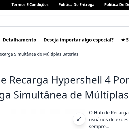
Termos E Condições
Politica De Entrega
Politica De 
Detalhamento
Deseja importar algo especial?
★ S
ecarga Simultânea de Múltiplas Baterias
e Recarga Hypershell 4 Por
ga Simultânea de Múltiplas
O Hub de Recarga 
usuários de exoes
sempre...