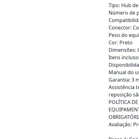
Tipo: Hub de
Número de po
Compatibilida
Conector: Co
Peso do equi
Cor: Preto
Dimensões: C
Itens incluso
Disponibilid
Manual do us
Garantia: 3 m
Assistência 
reposição sã
POLÍTICA D
EQUIPAMENT
OBRIGATÓRI
Avaliação: P