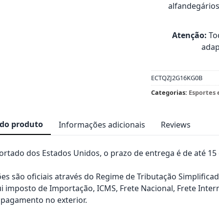
alfandegário
Atenção:
Tod
adap
ECTQZJ2G16KG0B
Categorias:
Esportes 
 do produto
Informações adicionais
Reviews
rtado dos Estados Unidos, o prazo de entrega é de até 15 d
es são oficiais através do Regime de Tributação Simplificad
ui imposto de Importação, ICMS, Frete Nacional, Frete Inter
pagamento no exterior.