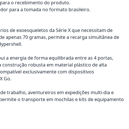
a para o recebimento do produto.
dor para a tomada no formato brasileiro.
ários de exoesqueletos da Série X que necessitam de
 de apenas 70 gramas, permite a recarga simultânea de
Hypershell.
ui a energia de forma equilibrada entre as 4 portas,
a construção robusta em material plástico de alta
ompatível exclusivamente com dispositivos
 X Go.
 de trabalho, aventureiros em expedições multi-dia e
 permite o transporte em mochilas e kits de equipamento